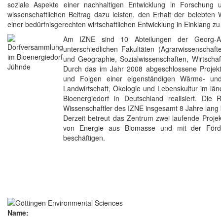
soziale Aspekte einer nachhaltigen Entwicklung in Forschun
wissenschaftlichen Beitrag dazu leisten, den Erhalt der belebten
einer bedürfnisgerechten wirtschaftlichen Entwicklung in Einklang zu
Am IZNE sind 10 Abteilungen der Georg-Aug
unterschiedlichen Fakultäten (Agrarwissenschaf
und Geographie, Sozialwissenschaften, Wirtscha
Durch das im Jahr 2008 abgeschlossene Projekt
und Folgen einer eigenständigen Wärme- un
Landwirtschaft, Ökologie und Lebenskultur im lä
Bioenergiedorf in Deutschland realisiert. Die
Wissenschaftler des IZNE insgesamt 8 Jahre lang b
Derzeit betreut das Zentrum zwei laufende Projek
von Energie aus Biomasse und mit der Förder
beschäftigen.
Name: