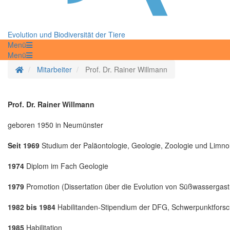
Evolution und Biodiversität der Tiere
Menü
Menü
Startseite
Mitarbeiter
Prof. Dr. Rainer Willmann
Prof. Dr. Rainer Willmann
geboren 1950 in Neumünster
Seit 1969
Studium der Paläontologie, Geologie, Zoologie und Limnolo
1974
Diplom im Fach Geologie
1979
Promotion (Dissertation über die Evolution von Süßwassergas
1982 bis 1984
Habilitanden-Stipendium der DFG, Schwerpunktfors
1985
Habilitation