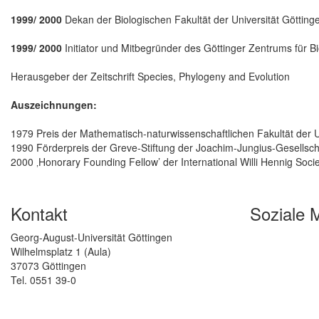
1999/ 2000
Dekan der Biologischen Fakultät der Universität Götting
1999/ 2000
Initiator und Mitbegründer des Göttinger Zentrums für B
Herausgeber der Zeitschrift Species, Phylogeny and Evolution
Auszeichnungen:
1979 Preis der Mathematisch-naturwissenschaftlichen Fakultät der Un
1990 Förderpreis der Greve-Stiftung der Joachim-Jungius-Gesellsc
2000 ‚Honorary Founding Fellow’ der International Willi Hennig Soci
Kontakt
Soziale 
Georg-August-Universität Göttingen
Wilhelmsplatz 1 (Aula)
37073 Göttingen
Tel. 0551 39-0