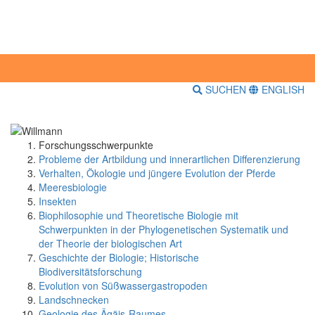
SUCHEN
ENGLISH
Forschungsschwerpunkte
Probleme der Artbildung und innerartlichen Differenzierung
Verhalten, Ökologie und jüngere Evolution der Pferde
Meeresbiologie
Insekten
Biophilosophie und Theoretische Biologie mit
Schwerpunkten in der Phylogenetischen Systematik und
der Theorie der biologischen Art
Geschichte der Biologie; Historische
Biodiversitätsforschung
Evolution von Süßwassergastropoden
Landschnecken
Geologie des Ägäis-Raumes