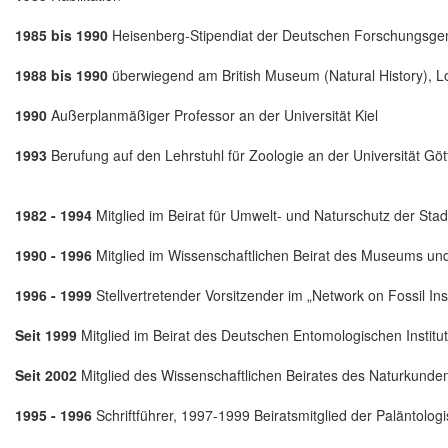
1985 bis 1990
Heisenberg-Stipendiat der Deutschen Forschungsge
1988 bis 1990
überwiegend am British Museum (Natural History), 
1990
Außerplanmäßiger Professor an der Universität Kiel
1993
Berufung auf den Lehrstuhl für Zoologie an der Universität Gö
1982 - 1994
Mitglied im Beirat für Umwelt- und Naturschutz der St
1990 - 1996
Mitglied im Wissenschaftlichen Beirat des Museums und
1996 - 1999
Stellvertretender Vorsitzender im „Network on Fossil I
Seit 1999
Mitglied im Beirat des Deutschen Entomologischen Institu
Seit 2002
Mitglied des Wissenschaftlichen Beirates des Naturkund
1995 - 1996
Schriftführer, 1997-1999 Beiratsmitglied der Paläntolog