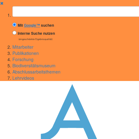
✖
Suchbegriff
Mit
Google™
suchen
Interne Suche nutzen
(eingeschränkte Ergebnisqualität)
Mitarbeiter
Publikationen
Forschung
Biodiversitätsmuseum
Abschlussarbeitsthemen
Lehrvideos