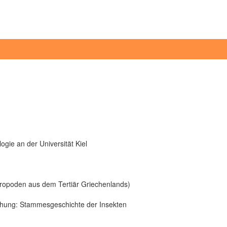
gie an der Universität Kiel
tropoden aus dem Tertiär Griechenlands)
chung: Stammesgeschichte der Insekten