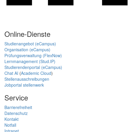
Online-Dienste
Studienangebot (eCampus)
Organisation (eCampus)
Prüfungsverwaltung (FlexNow)
Lernmanagement (Stud.IP)
Studierendenportal (eCampus)
Chat AI
(
Academic Cloud
)
Stellenausschreibungen
Jobportal stellenwerk
Service
Barrierefreiheit
Datenschutz
Kontakt
Notfall
Intranet