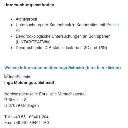
Untersuchungsmethoden
Archivarbeit
Untersuchung der Samenbank in Kooperation mit
Projekt
A2
Dendroökologische Untersuchungen an Bohrspänen
(LINTAB/TSAPWin)
Dendrochemie: ICP, stabile Isotope (13C und 15N)
Weitere Informationen über Inga Schmidt (bitte hier klicken)
Inga Mölder geb. Schmidt
Nordwestdeutsche Forstliche Versuchsanstalt
Grätzelstr. 2
D-37079 Göttingen
Tel.: +49 551 69401 204
Fax: +49 551 69401 160