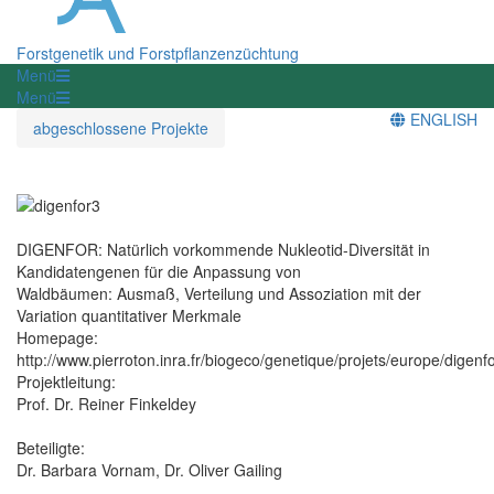
Forstgenetik und Forstpflanzenzüchtung
Menü
Menü
ENGLISH
abgeschlossene Projekte
DIGENFOR: Natürlich vorkommende Nukleotid-Diversität in
Kandidatengenen für die Anpassung von
Waldbäumen: Ausmaß, Verteilung und Assoziation mit der
Variation quantitativer Merkmale
Homepage:
http://www.pierroton.inra.fr/biogeco/genetique/projets/europe/digenfo
Projektleitung:
Prof. Dr. Reiner Finkeldey
Beteiligte:
Dr. Barbara Vornam, Dr. Oliver Gailing