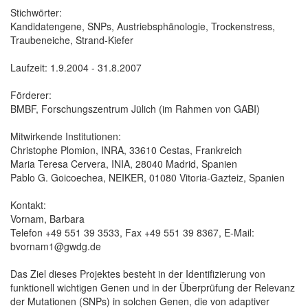
Stichwörter:
Kandidatengene, SNPs, Austriebsphänologie, Trockenstress,
Traubeneiche, Strand-Kiefer
Laufzeit: 1.9.2004 - 31.8.2007
Förderer:
BMBF, Forschungszentrum Jülich (im Rahmen von GABI)
Mitwirkende Institutionen:
Christophe Plomion, INRA, 33610 Cestas, Frankreich
Maria Teresa Cervera, INIA, 28040 Madrid, Spanien
Pablo G. Goicoechea, NEIKER, 01080 Vitoria-Gazteiz, Spanien
Kontakt:
Vornam, Barbara
Telefon +49 551 39 3533, Fax +49 551 39 8367, E-Mail:
bvornam1@gwdg.de
Das Ziel dieses Projektes besteht in der Identifizierung von
funktionell wichtigen Genen und in der Überprüfung der Relevanz
der Mutationen (SNPs) in solchen Genen, die von adaptiver