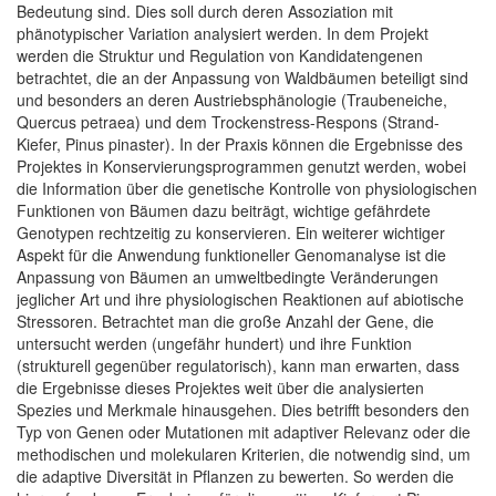
Bedeutung sind. Dies soll durch deren Assoziation mit
phänotypischer Variation analysiert werden. In dem Projekt
werden die Struktur und Regulation von Kandidatengenen
betrachtet, die an der Anpassung von Waldbäumen beteiligt sind
und besonders an deren Austriebsphänologie (Traubeneiche,
Quercus petraea) und dem Trockenstress-Respons (Strand-
Kiefer, Pinus pinaster). In der Praxis können die Ergebnisse des
Projektes in Konservierungsprogrammen genutzt werden, wobei
die Information über die genetische Kontrolle von physiologischen
Funktionen von Bäumen dazu beiträgt, wichtige gefährdete
Genotypen rechtzeitig zu konservieren. Ein weiterer wichtiger
Aspekt für die Anwendung funktioneller Genomanalyse ist die
Anpassung von Bäumen an umweltbedingte Veränderungen
jeglicher Art und ihre physiologischen Reaktionen auf abiotische
Stressoren. Betrachtet man die große Anzahl der Gene, die
untersucht werden (ungefähr hundert) und ihre Funktion
(strukturell gegenüber regulatorisch), kann man erwarten, dass
die Ergebnisse dieses Projektes weit über die analysierten
Spezies und Merkmale hinausgehen. Dies betrifft besonders den
Typ von Genen oder Mutationen mit adaptiver Relevanz oder die
methodischen und molekularen Kriterien, die notwendig sind, um
die adaptive Diversität in Pflanzen zu bewerten. So werden die