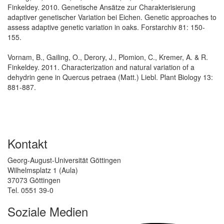
Finkeldey. 2010. Genetische Ansätze zur Charakterisierung
adaptiver genetischer Variation bei Eichen. Genetic approaches to
assess adaptive genetic variation in oaks. Forstarchiv 81: 150-
155.
Vornam, B., Gailing, O., Derory, J., Plomion, C., Kremer, A. & R.
Finkeldey. 2011. Characterization and natural variation of a
dehydrin gene in Quercus petraea (Matt.) Liebl. Plant Biology 13:
881-887.
Kontakt
Georg-August-Universität Göttingen
Wilhelmsplatz 1 (Aula)
37073 Göttingen
Tel. 0551 39-0
Soziale Medien