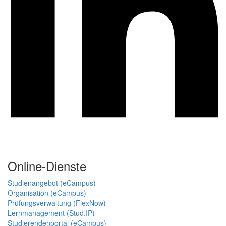
Online-Dienste
Studienangebot (eCampus)
Organisation (eCampus)
Prüfungsverwaltung (FlexNow)
Lernmanagement (Stud.IP)
Studierendenportal (eCampus)