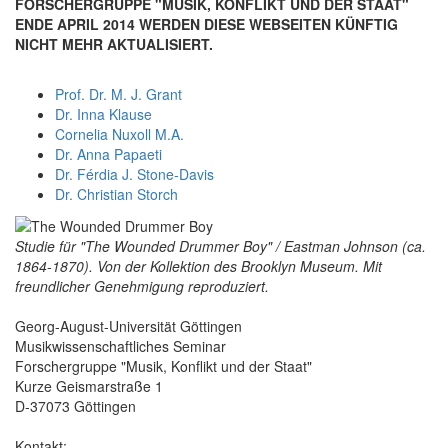
FORSCHERGRUPPE "MUSIK, KONFLIKT UND DER STAAT"
ENDE APRIL 2014 WERDEN DIESE WEBSEITEN KÜNFTIG
NICHT MEHR AKTUALISIERT.
Prof. Dr. M. J. Grant
Dr. Inna Klause
Cornelia Nuxoll M.A.
Dr. Anna Papaeti
Dr. Férdia J. Stone-Davis
Dr. Christian Storch
Studie für "The Wounded Drummer Boy" / Eastman Johnson (ca.
1864-1870). Von der Kollektion des Brooklyn Museum. Mit
freundlicher Genehmigung reproduziert.
Georg-August-Universität Göttingen
Musikwissenschaftliches Seminar
Forschergruppe "Musik, Konflikt und der Staat"
Kurze Geismarstraße 1
D-37073 Göttingen
Kontakt: