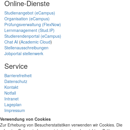
Online-Dienste
Studienangebot (eCampus)
Organisation (eCampus)
Prüfungsverwaltung (FlexNow)
Lernmanagement (Stud.IP)
Studierendenportal (eCampus)
Chat AI
(
Academic Cloud
)
Stellenausschreibungen
Jobportal stellenwerk
Service
Barrierefreiheit
Datenschutz
Kontakt
Notfall
Intranet
Lageplan
Impressum
Verwendung von Cookies
Zur Erhebung von Besucherstatistiken verwenden wir Cookies. Die