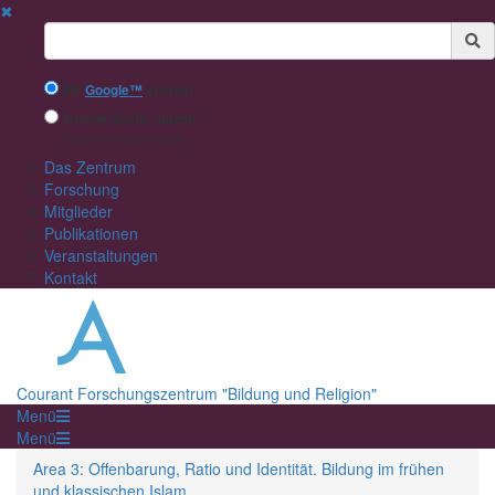
✖
Suchbegriff
Mit
Google™
suchen
Interne Suche nutzen
(eingeschränkte Ergebnisqualität)
Das Zentrum
Forschung
Mitglieder
Publikationen
Veranstaltungen
Kontakt
Courant Forschungszentrum "Bildung und Religion"
Menü
Menü
Area 3: Offenbarung, Ratio und Identität. Bildung im frühen
und klassischen Islam