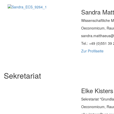
Sandra Mat
Wissenschaftliche Mi
Oeconomicum, Rau
sandra.matthaeus@u
Tel.: +49 (0)551 39
Zur Profilseite
Sekretariat
Elke Kisters
Sekretariat "Grundl
Oeconomicum, Rau