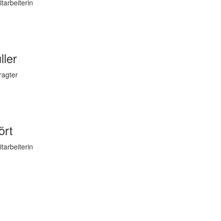
tarbeiterin
ller
ragter
ört
tarbeiterin