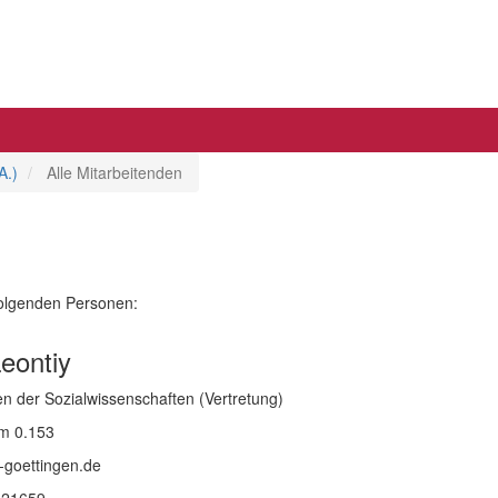
A.)
Alle Mitarbeitenden
folgenden Personen:
eontiy
n der Sozialwissenschaften (Vertretung)
m 0.153
-goettingen.de