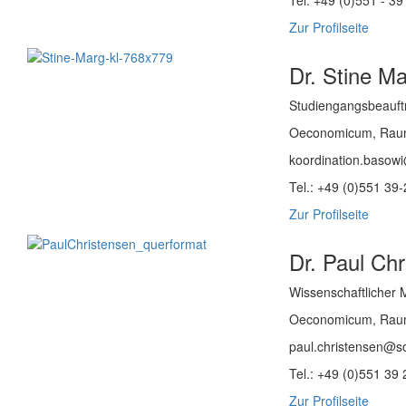
Tel: +49 (0)551 - 3
Zur Profilseite
Dr. Stine M
Studiengangsbeauft
Oeconomicum, Rau
koordination.basowi
Tel.: +49 (0)551 39
Zur Profilseite
Dr. Paul Ch
Wissenschaftlicher M
Oeconomicum, Rau
paul.christensen@so
Tel.: +49 (0)551 39
Zur Profilseite