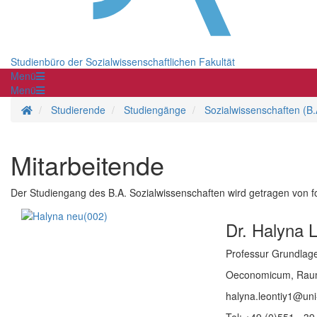
Studienbüro der Sozialwissenschaftlichen Fakultät
Menü
Menü
Startseite
Studierende
Studiengänge
Sozialwissenschaften (B.
Mitarbeitende
Der Studiengang des B.A. Sozialwissenschaften wird getragen von 
Dr. Halyna L
Professur Grundlage
Oeconomicum, Rau
halyna.leontiy1@uni