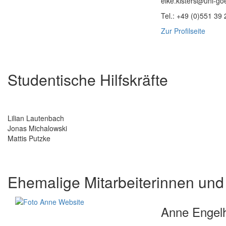
elke.kisters@uni-go
Tel.: +49 (0)551 39
Zur Profilseite
Studentische Hilfskräfte
Lilian Lautenbach
Jonas Michalowski
Mattis Putzke
Ehemalige Mitarbeiterinnen und 
Anne Engelh