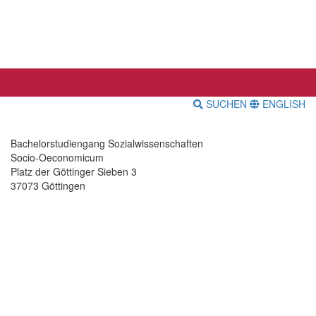
SUCHEN
ENGLISH
Bachelorstudiengang Sozialwissenschaften
Socio-Oeconomicum
Platz der Göttinger Sieben 3
37073 Göttingen