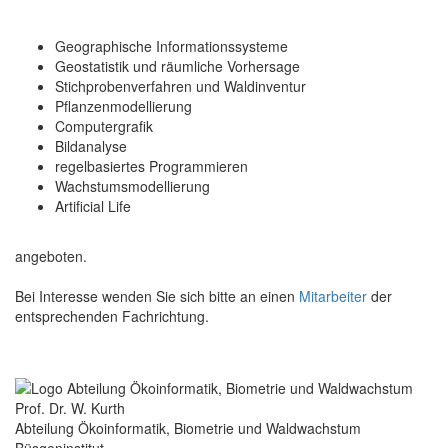
Geographische Informationssysteme
Geostatistik und räumliche Vorhersage
Stichprobenverfahren und Waldinventur
Pflanzenmodellierung
Computergrafik
Bildanalyse
regelbasiertes Programmieren
Wachstumsmodellierung
Artificial Life
angeboten.
Bei Interesse wenden Sie sich bitte an einen
Mitarbeiter
der
entsprechenden Fachrichtung.
Prof. Dr. W. Kurth
Abteilung Ökoinformatik, Biometrie und Waldwachstum
Büsgeninstitut