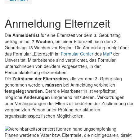
Anmeldung Elternzeit
Die
Anmeldefrist
für eine Elternzeit vor dem 3. Geburtstag
beträgt mind.
7 Wochen
, bei einer Elternzeit nach dem 3.
Geburtstag 13 Wochen vor Beginn. Die Anmeldung erfolgt über
das Formular „Elternzeit“ im
Formular Center
des
MaP
der
Universität. Mitarbeitende sind verpflichtet, das Formular,
unterschrieben von der/dem Vorgesetzten, in der
Personalabteilung einzureichen.
Die
Zeiträume der Elternzeiten
, die vor dem 3. Geburtstag
genommen werden,
müssen
bei Anmeldung verbindlich
festgelegt werden
. Der*die Mitarbeiter*in ist verpflichtet,
mögliche
Änderungen
umgehend mitzuteilen. Verkürzungen
oder Verlängerungen der Elternzeit bedürfen der Zustimmung der
vorgesetzten Person unter Prüfung der aktuellen
organisationsspezifischen Möglichkeiten.
Planen werdende Väter bzw. Elternteile, die nicht gebären, direkt