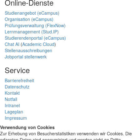
Online-Dienste
Studienangebot (eCampus)
Organisation (eCampus)
Prüfungsverwaltung (FlexNow)
Lernmanagement (Stud.IP)
Studierendenportal (eCampus)
Chat AI
(
Academic Cloud
)
Stellenausschreibungen
Jobportal stellenwerk
Service
Barrierefreiheit
Datenschutz
Kontakt
Notfall
Intranet
Lageplan
Impressum
Verwendung von Cookies
Zur Erhebung von Besucherstatistiken verwenden wir Cookies. Die
erfassten Daten sind anonymisiert und werden nicht an Dritte