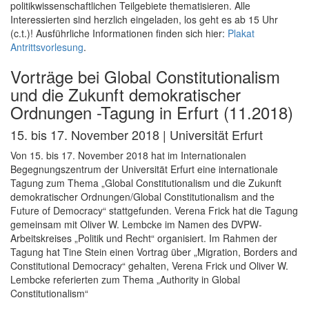
politikwissenschaftlichen Teilgebiete thematisieren. Alle
Interessierten sind herzlich eingeladen, los geht es ab 15 Uhr
(c.t.)! Ausführliche Informationen finden sich hier:
Plakat
Antrittsvorlesung
.
Vorträge bei Global Constitutionalism
und die Zukunft demokratischer
Ordnungen -Tagung in Erfurt (11.2018)
15. bis 17. November 2018 | Universität Erfurt
Von 15. bis 17. November 2018 hat im Internationalen
Begegnungszentrum der Universität Erfurt eine internationale
Tagung zum Thema „Global Constitutionalism und die Zukunft
demokratischer Ordnungen/Global Constitutionalism and the
Future of Democracy“ stattgefunden. Verena Frick hat die Tagung
gemeinsam mit Oliver W. Lembcke im Namen des DVPW-
Arbeitskreises „Politik und Recht“ organisiert. Im Rahmen der
Tagung hat Tine Stein einen Vortrag über „Migration, Borders and
Constitutional Democracy“ gehalten, Verena Frick und Oliver W.
Lembcke referierten zum Thema „Authority in Global
Constitutionalism“