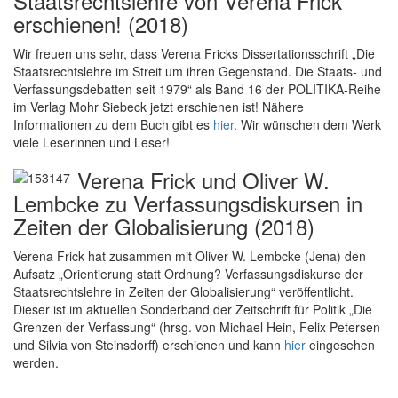
Staatsrechtslehre von Verena Frick
erschienen! (2018)
Wir freuen uns sehr, dass Verena Fricks Dissertationsschrift „Die
Staatsrechtslehre im Streit um ihren Gegenstand. Die Staats- und
Verfassungsdebatten seit 1979“ als Band 16 der POLITIKA-Reihe
im Verlag Mohr Siebeck jetzt erschienen ist! Nähere
Informationen zu dem Buch gibt es
hier
. Wir wünschen dem Werk
viele Leserinnen und Leser!
Verena Frick und Oliver W.
Lembcke zu Verfassungsdiskursen in
Zeiten der Globalisierung (2018)
Verena Frick hat zusammen mit Oliver W. Lembcke (Jena) den
Aufsatz „Orientierung statt Ordnung? Verfassungsdiskurse der
Staatsrechtslehre in Zeiten der Globalisierung“ veröffentlicht.
Dieser ist im aktuellen Sonderband der Zeitschrift für Politik „Die
Grenzen der Verfassung“ (hrsg. von Michael Hein, Felix Petersen
und Silvia von Steinsdorff) erschienen und kann
hier
eingesehen
werden.