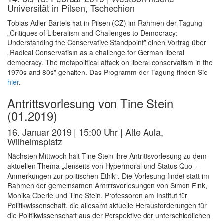
Universität in Pilsen, Tschechien
Tobias Adler-Bartels hat in Pilsen (CZ) im Rahmen der Tagung
„Critiques of Liberalism and Challenges to Democracy:
Understanding the Conservative Standpoint” einen Vortrag über
„Radical Conservatism as a challenge for German liberal
democracy. The metapolitical attack on liberal conservatism in the
1970s and 80s” gehalten. Das Programm der Tagung finden Sie
hier
.
Antrittsvorlesung von Tine Stein
(01.2019)
16. Januar 2019 | 15:00 Uhr | Alte Aula,
Wilhelmsplatz
Nächsten Mittwoch hält Tine Stein ihre Antrittsvorlesung zu dem
aktuellen Thema „Jenseits von Hypermoral und Status Quo –
Anmerkungen zur politischen Ethik“. Die Vorlesung findet statt im
Rahmen der gemeinsamen Antrittsvorlesungen von Simon Fink,
Monika Oberle und Tine Stein, Professoren am Institut für
Politikwissenschaft, die allesamt aktuelle Herausforderungen für
die Politikwissenschaft aus der Perspektive der unterschiedlichen