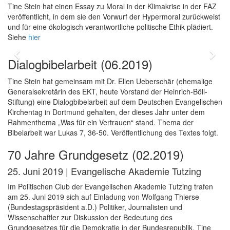
Tine Stein hat einen Essay zu Moral in der Klimakrise in der FAZ
veröffentlicht, in dem sie den Vorwurf der Hypermoral zurückweist
und für eine ökologisch verantwortliche politische Ethik plädiert.
Siehe
hier
Zurück
Vo
Dialogbibelarbeit (06.2019)
Tine Stein hat gemeinsam mit Dr. Ellen Ueberschär (ehemalige
Generalsekretärin des EKT, heute Vorstand der Heinrich-Böll-
Stiftung) eine Dialogbibelarbeit auf dem Deutschen Evangelischen
Kirchentag in Dortmund gehalten, der dieses Jahr unter dem
Rahmenthema „Was für ein Vertrauen“ stand. Thema der
Bibelarbeit war Lukas 7, 36-50. Veröffentlichung des Textes folgt.
70 Jahre Grundgesetz (02.2019)
25. Juni 2019 | Evangelische Akademie Tutzing
Im Politischen Club der Evangelischen Akademie Tutzing trafen
am 25. Juni 2019 sich auf Einladung von Wolfgang Thierse
(Bundestagspräsident a.D.) Politiker, Journalisten und
Wissenschaftler zur Diskussion der Bedeutung des
Grundgesetzes für die Demokratie in der Bundesrepublik. Tine