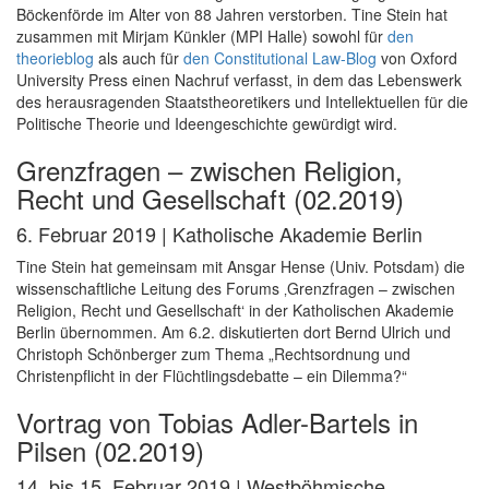
Böckenförde im Alter von 88 Jahren verstorben. Tine Stein hat
zusammen mit Mirjam Künkler (MPI Halle) sowohl für
den
theorieblog
als auch für
den Constitutional Law-Blog
von Oxford
University Press einen Nachruf verfasst, in dem das Lebenswerk
des herausragenden Staatstheoretikers und Intellektuellen für die
Politische Theorie und Ideengeschichte gewürdigt wird.
Grenzfragen – zwischen Religion,
Recht und Gesellschaft (02.2019)
6. Februar 2019 | Katholische Akademie Berlin
Tine Stein hat gemeinsam mit Ansgar Hense (Univ. Potsdam) die
wissenschaftliche Leitung des Forums ‚Grenzfragen – zwischen
Religion, Recht und Gesellschaft‘ in der Katholischen Akademie
Berlin übernommen. Am 6.2. diskutierten dort Bernd Ulrich und
Christoph Schönberger zum Thema „Rechtsordnung und
Christenpflicht in der Flüchtlingsdebatte – ein Dilemma?“
Vortrag von Tobias Adler-Bartels in
Pilsen (02.2019)
14. bis 15. Februar 2019 | Westböhmische