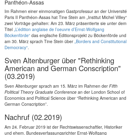
Panthéon-Assas
Im Rahmen einer einmonatigen Gastprofessur an der Université
Paris II Panthéon-Assas hat Tine Stein am „Institut Michel Villey“
zwei Vorträge gehalten: Am 23. März präsentierte sie unter dem
Titel
„L’édition anglaise de l’oeuvre d’Ernst-Wolfgang
Böckenförde“
das englische Editionsprojekt zu Böckenförde und
am 30. März sprach Tine Stein über
„Borders and Constitutional
Democracy“
.
Sven Altenburger über "Rethinking
American and German Conscription"
(03.2019)
Sven Altenburger sprach am 15. März im Rahmen der
Fifth
Political Theory Graduate Conference
an der London School of
Economics and Political Science über “Rethinking American and
German Conscription”.
Nachruf (02.2019)
Am 24. Februar 2019 ist der Rechtswissenschaftler, Historiker
und ehem. Bundesverfassungsrichter Ernst-Wolfgang