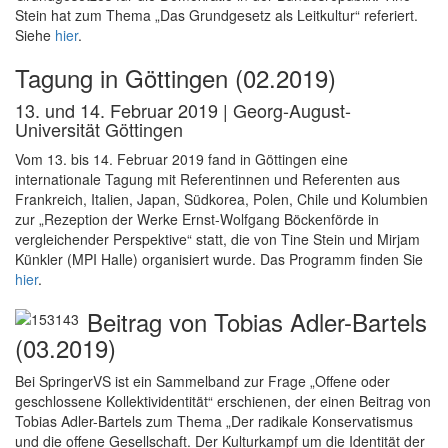
Stein hat zum Thema „Das Grundgesetz als Leitkultur“ referiert.
Siehe
hier
.
Tagung in Göttingen (02.2019)
13. und 14. Februar 2019 | Georg-August-
Universität Göttingen
Vom 13. bis 14. Februar 2019 fand in Göttingen eine
internationale Tagung mit Referentinnen und Referenten aus
Frankreich, Italien, Japan, Südkorea, Polen, Chile und Kolumbien
zur „Rezeption der Werke Ernst-Wolfgang Böckenförde in
vergleichender Perspektive“ statt, die von Tine Stein und Mirjam
Künkler (MPI Halle) organisiert wurde. Das Programm finden Sie
hier
.
Beitrag von Tobias Adler-Bartels
(03.2019)
Bei SpringerVS ist ein Sammelband zur Frage „Offene oder
geschlossene Kollektividentität“ erschienen, der einen Beitrag von
Tobias Adler-Bartels zum Thema „Der radikale Konservatismus
und die offene Gesellschaft. Der Kulturkampf um die Identität der