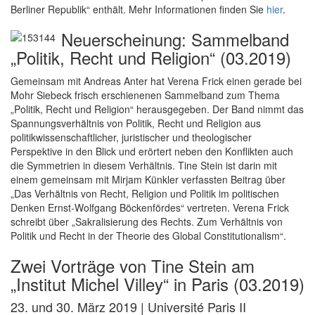
Berliner Republik“ enthält. Mehr Informationen finden Sie
hier
.
Neuerscheinung: Sammelband
„Politik, Recht und Religion“ (03.2019)
Gemeinsam mit Andreas Anter hat Verena Frick einen gerade bei
Mohr Siebeck frisch erschienenen Sammelband zum Thema
„Politik, Recht und Religion“ herausgegeben. Der Band nimmt das
Spannungsverhältnis von Politik, Recht und Religion aus
politikwissenschaftlicher, juristischer und theologischer
Perspektive in den Blick und erörtert neben den Konflikten auch
die Symmetrien in diesem Verhältnis. Tine Stein ist darin mit
einem gemeinsam mit Mirjam Künkler verfassten Beitrag über
„Das Verhältnis von Recht, Religion und Politik im politischen
Denken Ernst-Wolfgang Böckenfördes“ vertreten. Verena Frick
schreibt über „Sakralisierung des Rechts. Zum Verhältnis von
Politik und Recht in der Theorie des Global Constitutionalism“.
Zwei Vorträge von Tine Stein am
„Institut Michel Villey“ in Paris (03.2019)
23. und 30. März 2019 | Université Paris II