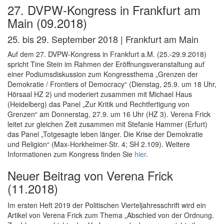
27. DVPW-Kongress in Frankfurt am
Main (09.2018)
25. bis 29. September 2018 | Frankfurt am Main
Auf dem 27. DVPW-Kongress in Frankfurt a.M. (25.-29.9.2018)
spricht Tine Stein im Rahmen der Eröffnungsveranstaltung auf
einer Podiumsdiskussion zum Kongressthema „Grenzen der
Demokratie / Frontiers of Democracy“ (Dienstag, 25.9. um 18 Uhr,
Hörsaal HZ 2) und moderiert zusammen mit Michael Haus
(Heidelberg) das Panel „Zur Kritik und Rechtfertigung von
Grenzen“ am Donnerstag, 27.9. um 16 Uhr (HZ 3). Verena Frick
leitet zur gleichen Zeit zusammen mit Stefanie Hammer (Erfurt)
das Panel „Totgesagte leben länger. Die Krise der Demokratie
und Religion“ (Max-Horkheimer-Str. 4; SH 2.109). Weitere
Informationen zum Kongress finden Sie
hier
.
Neuer Beitrag von Verena Frick
(11.2018)
Im ersten Heft 2019 der Politischen Vierteljahresschrift wird ein
Artikel von Verena Frick zum Thema „Abschied von der Ordnung.