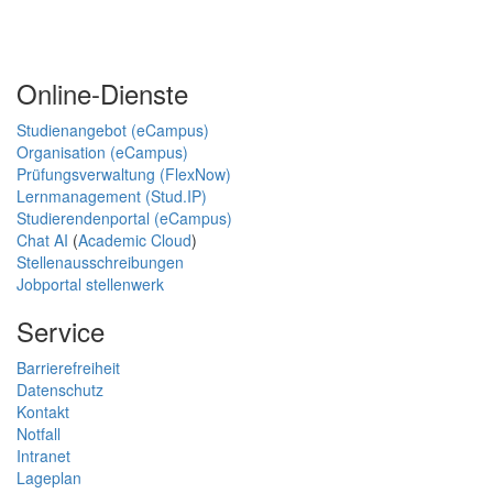
Online-Dienste
Studienangebot (eCampus)
Organisation (eCampus)
Prüfungsverwaltung (FlexNow)
Lernmanagement (Stud.IP)
Studierendenportal (eCampus)
Chat AI
(
Academic Cloud
)
Stellenausschreibungen
Jobportal stellenwerk
Service
Barrierefreiheit
Datenschutz
Kontakt
Notfall
Intranet
Lageplan