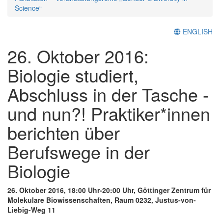
Science“
ENGLISH
26. Oktober 2016:
Biologie studiert,
Abschluss in der Tasche -
und nun?! Praktiker*innen
berichten über
Berufswege in der
Biologie
26. Oktober 2016, 18:00 Uhr-20:00 Uhr, Göttinger Zentrum für
Molekulare Biowissenschaften, Raum 0232, Justus-von-
Liebig-Weg 11