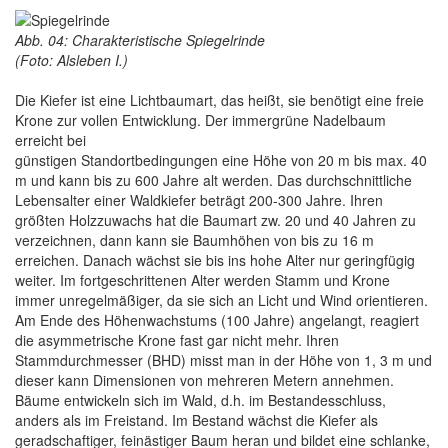
Abb. 04: Charakteristische Spiegelrinde
(Foto: Alsleben I.)
Die Kiefer ist eine Lichtbaumart, das heißt, sie benötigt eine freie
Krone zur vollen Entwicklung. Der immergrüne Nadelbaum
erreicht bei
günstigen Standortbedingungen eine Höhe von 20 m bis max. 40
m und kann bis zu 600 Jahre alt werden. Das durchschnittliche
Lebensalter einer Waldkiefer beträgt 200-300 Jahre. Ihren
größten Holzzuwachs hat die Baumart zw. 20 und 40 Jahren zu
verzeichnen, dann kann sie Baumhöhen von bis zu 16 m
erreichen. Danach wächst sie bis ins hohe Alter nur geringfügig
weiter. Im fortgeschrittenen Alter werden Stamm und Krone
immer unregelmäßiger, da sie sich an Licht und Wind orientieren.
Am Ende des Höhenwachstums (100 Jahre) angelangt, reagiert
die asymmetrische Krone fast gar nicht mehr. Ihren
Stammdurchmesser (BHD) misst man in der Höhe von 1, 3 m und
dieser kann Dimensionen von mehreren Metern annehmen.
Bäume entwickeln sich im Wald, d.h. im Bestandesschluss,
anders als im Freistand. Im Bestand wächst die Kiefer als
geradschaftiger, feinästiger Baum heran und bildet eine schlanke,