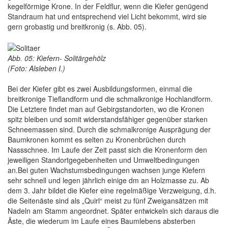
kegelförmige Krone. In der Feldflur, wenn die Kiefer genügend
Standraum hat und entsprechend viel Licht bekommt, wird sie
gern grobastig und breitkronig (s. Abb. 05).
Abb. 05: Kiefern- Solitärgehölz
(Foto: Alsleben I.)
Bei der Kiefer gibt es zwei Ausbildungsformen, einmal die
breitkronige Tieflandform und die schmalkronige Hochlandform.
Die Letztere findet man auf Gebirgstandorten, wo die Kronen
spitz bleiben und somit widerstandsfähiger gegenüber starken
Schneemassen sind. Durch die schmalkronige Ausprägung der
Baumkronen kommt es selten zu Kronenbrüchen durch
Nassschnee. Im Laufe der Zeit passt sich die Kronenform den
jeweiligen Standortgegebenheiten und Umweltbedingungen
an.Bei guten Wachstumsbedingungen wachsen junge Kiefern
sehr schnell und legen jährlich einige dm an Holzmasse zu. Ab
dem 3. Jahr bildet die Kiefer eine regelmäßige Verzweigung, d.h.
die Seitenäste sind als „Quirl“ meist zu fünf Zweigansätzen mit
Nadeln am Stamm angeordnet. Später entwickeln sich daraus die
Äste, die wiederum im Laufe eines Baumlebens absterben