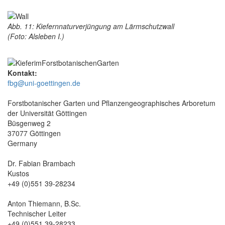
Abb. 11: Kiefernnaturverjüngung am Lärmschutzwall
(Foto: Alsleben I.)
Kontakt:
fbg@uni-goettingen.de
Forstbotanischer Garten und Pflanzengeographisches Arboretum
der Universität Göttingen
Büsgenweg 2
37077 Göttingen
Germany
Dr. Fabian Brambach
Kustos
+49 (0)551 39-28234
Anton Thiemann, B.Sc.
Technischer Leiter
+49 (0)551 39-28233