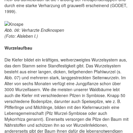
durch eine starke Verharzung oft grauweiß erscheinend (GODET,
1999).
Abb. 06: Verharzte Endknospen
(Foto: Alsleben I.)
Wurzelaufbau
Die Kiefer bildet ein kräftiges, weitverzweigtes Wurzelsystem aus,
das dem Stamm seine Standfestigkeit gibt. Das Wurzelsystem
besteht aus einer langen, dicken, tiefgehenden Pfahlwurzel (s.
Abb. 07) und mehreren stark, langgestreckten Seitenwurzeln. Im
Alter von sechs Monaten verfügt eine Jungpflanze schon über
3000 Wurzelfasern. Wie die meisten unserer Waldbäume lebt
auch die Kiefer mit verschiedenen Pilzen in Symbiose. Knapp 50
verschiedene Bodenpilze, darunter auch Speisepilze, wie z. B.
Pfifferlinge und Milchlinge, bilden mit den Kiefernwurzeln eine
Lebensgemeinschaft (Pilz Wurzel-Symbiose oder auch
Mykorrhiza genannt). Einerseits versorgen die Pilze den Baum mit
Nährstoffen und schützen ihn so vor Wurzelinfektionen,
andererseits gibt der Baum ihnen dafür die lebensnotwendigen