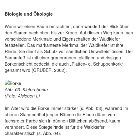
Biologie und Ökologie
Wenn wir einen Baum betrachten, dann wandert der Blick über
den Stamm nach oben bis zur Krone. Auf diesem Weg kann man
verschiedene Merkmale und Eigenschaften der Waldkiefer
feststellen. Das markanteste Merkmal der Waldkiefer ist ihre
Rinde. Sie dient als Schutz vor sämtlichen Umwelteinflüssen. Der
Stammfuß ist mit einer graubraunen, plattigen und rissigen
Borkenschicht bedeckt, die auch „Platten- o. Schuppenkork“
genannt wird (GRUBER, 2002).
Abb. 03: Kiefernborke
(Foto: Alsleben I.)
Im Alter wird die Borke immer stärker (s. Abb. 03), während im
oberen Stammdrittel junger Bäume die Rinde dünn, von
fuchsroter Farbe sich in dünnen Blättchen ablösend, kaum
verändert. Diese Spiegelrinde ist für die Waldkiefer
charakteristisch (s. Abb. 04).