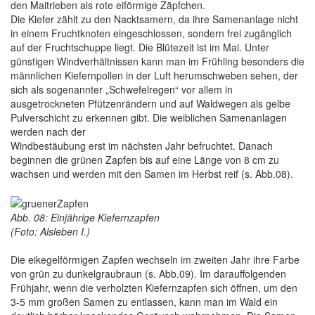
den Maitrieben als rote eiförmige Zäpfchen.
Die Kiefer zählt zu den Nacktsamern, da ihre Samenanlage nicht
in einem Fruchtknoten eingeschlossen, sondern frei zugänglich
auf der Fruchtschuppe liegt. Die Blütezeit ist im Mai. Unter
günstigen Windverhältnissen kann man im Frühling besonders die
männlichen Kiefernpollen in der Luft herumschweben sehen, der
sich als sogenannter „Schwefelregen“ vor allem in
ausgetrockneten Pfützenrändern und auf Waldwegen als gelbe
Pulverschicht zu erkennen gibt. Die weiblichen Samenanlagen
werden nach der
Windbestäubung erst im nächsten Jahr befruchtet. Danach
beginnen die grünen Zapfen bis auf eine Länge von 8 cm zu
wachsen und werden mit den Samen im Herbst reif (s. Abb.08).
Abb. 08: Einjährige Kiefernzapfen
(Foto: Alsleben I.)
Die eikegelförmigen Zapfen wechseln im zweiten Jahr ihre Farbe
von grün zu dunkelgraubraun (s. Abb.09). Im darauffolgenden
Frühjahr, wenn die verholzten Kiefernzapfen sich öffnen, um den
3-5 mm großen Samen zu entlassen, kann man im Wald ein