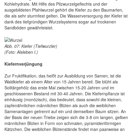
Kohlehydrate. Mit Hilfe des Pilzwurzelgeflechts und der
ausgebildeten Pfahlwurzel gehört die Kiefer zu den Baumarten,
die als sehr sturmfest gelten. Die Wasserversorgung der Kiefer ist
dank des tiefgründigen Wurzelsystems sogar auf trockenen
Sandböden gewährleistet.
Abb. 07: Kiefer (Tiefwurzler)
(Foto: Alsleben I.)
Kiefernverjüngung
Zur Fruktifikation, das heißt zur Ausbildung von Samen, ist die
Waldkiefer ab einem Alter von 15 Jahren bereit. Sie blüht als
Solitärgehölz das erste Mal zwischen 15-20 Jahren und im
geschlossenen Bestand mit 30-40 Jahren. Die Kiefernpflanze ist
einhäusig (monözisch), das bedeutet, dass sowohl die kleinen,
zapfenähnlichen männlichen Blüten als auch die weiblichen
Samenanlagen getrennt auf ein und demselben Baum sitzen. An
der Basis der neuen Triebe zeigen sich die 3-8 cm langen, gelben
männlichen Blüten in Form von schmalen, pyramidenförmigen
Kätzchen. Die weiblichen Blütenstände findet man paarweise an