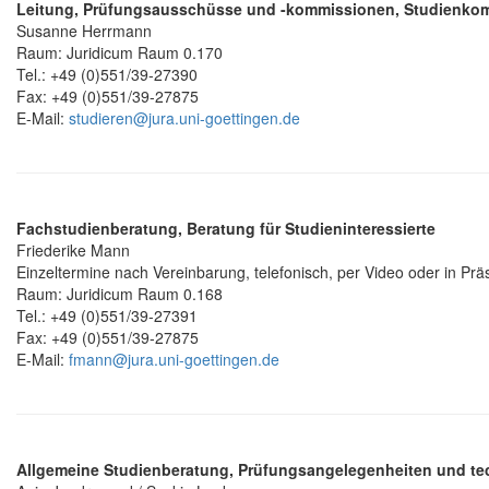
Leitung, Prüfungsausschüsse und -kommissionen, Studienkom
Susanne Herrmann
Raum: Juridicum Raum 0.170
Tel.: +49 (0)551/39-27390
Fax: +49 (0)551/39-27875
E-Mail:
studieren@jura.uni-goettingen.de
Fachstudienberatung, Beratung für Studieninteressierte
Friederike Mann
Einzeltermine nach Vereinbarung, telefonisch, per Video oder in Pr
Raum: Juridicum Raum 0.168
Tel.: +49 (0)551/39-27391
Fax: +49 (0)551/39-27875
E-Mail:
fmann@jura.uni-goettingen.de
Allgemeine Studienberatung, Prüfungsangelegenheiten und t