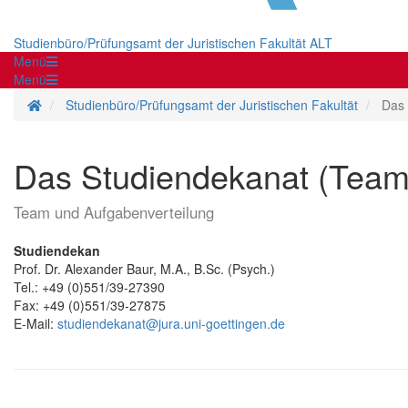
Studienbüro/Prüfungsamt der Juristischen Fakultät ALT
Menü
Menü
Startseite
Studienbüro/Prüfungsamt der Juristischen Fakultät
Das 
Das Studiendekanat (Team
Team und Aufgabenverteilung
Studiendekan
Prof. Dr. Alexander Baur, M.A., B.Sc. (Psych.)
Tel.: +49 (0)551/39-27390
Fax: +49 (0)551/39-27875
E-Mail:
studiendekanat@jura.uni-goettingen.de