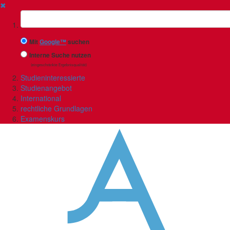
✖
Suchbegriff
Mit
Google™
suchen
Interne Suche nutzen
(eingeschränkte Ergebnisqualität)
Studieninteressierte
Studienangebot
International
rechtliche Grundlagen
Examenskurs