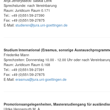
Anja Jendrysseck/ Saskia Lenk
Sprechstunde: nach Vereinbarung
Raum: Juridicum Raum 0.171
Tel.: +49 (0)551/39-27390
Fax: +49 (0)551/39-27875
E-Mail:
studieren@jura.uni-goettingen.de
Studium International (Erasmus, sonstige Austauschprogramm
Friederike Mann
Sprechzeiten: Donnerstag 10.00 - 12.00 Uhr oder nach Vereinbarun
Raum: Juridicum Raum 0.168
Tel.: +49 (0)551/39-27391
Fax: +49 (0)551/39-27875
E-Mail:
erasmus@jura.uni-goettingen.de
Promotionsangelegenheiten, Masterstudiengang für ausländisc
Ulrike Hennemuth M. A.