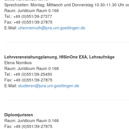
Sprechzeiten: Montag, Mittwoch und Donnerstag 10.30-11.30 Uhr o
Raum: Juridicum Raum 0.168
Tel.: +49 (0)551/39-27377
Fax: +49 (0)551/39-27875
E-Mail:
uhennemuth@jura.uni-goettingen.de
Lehrveranstaltungplanung, HISinOne EXA, Lehraufträge
Elena Nomikos
Raum: Juridicum Raum 0.168
Tel.: +49 (0)551/39-25450
Fax: +49 (0)551/39-27875
E-Mail:
studieren@jura.uni-goettingen.de
Diplomjuristen
Raum: Juridicum Raum 0.168
Fax: +49 (0)551/39-27875