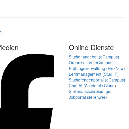
r
.
Medien
Online-Dienste
Studienangebot (eCampus)
Organisation (eCampus)
Prüfungsverwaltung (FlexNow)
Lernmanagement (Stud.IP)
Studierendenportal (eCampus)
Chat AI
(
Academic Cloud
)
Stellenausschreibungen
Jobportal stellenwerk