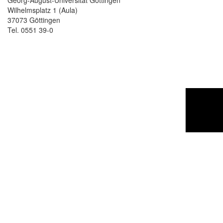
Georg-August-Universität Göttingen
Wilhelmsplatz 1 (Aula)
37073 Göttingen
Tel. 0551 39-0