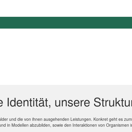
Identität, unsere Struktu
der und die von ihnen ausgehenden Leistungen. Konkret geht es zum e
 und in Modellen abzubilden, sowie den Interaktionen von Organisme