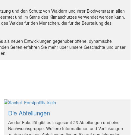
zung und den Schutz von Wäldern und ihrer Biodiversität in allen
geerntet und im Sinne des Klimaschutzes verwendet werden kann.
 des Waldes für den Menschen, die für die Beurteilung des
 uns als neuen Entwicklungen gegenüber offene, dynamische
olgenden Seiten erfahren Sie mehr über unsere Geschichte und unser
gen.
Die Abteilungen
An der Fakultät gibt es insgesamt 23 Abteilungen und eine
Nachwuchsgruppe. Weitere Informationen und Verlinkungen
zu den einzelnen Abteilungen finden Sie auf den folgenden