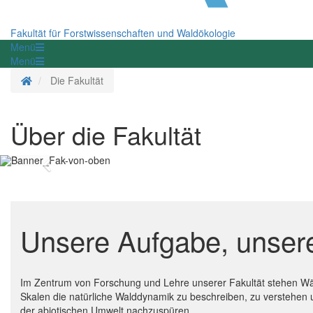
Fakultät für Forstwissenschaften und Waldökologie
Menü
Menü
Startseite
Die Fakultät
Über die Fakultät
Zurück
Unsere Aufgabe, unsere 
Im Zentrum von Forschung und Lehre unserer Fakultät stehen Wäl
Skalen die natürliche Walddynamik zu beschreiben, zu verstehen
der abiotischen Umwelt nachzuspüren.