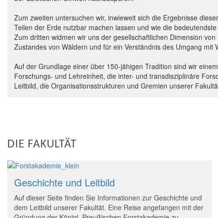
Zum zweiten untersuchen wir, inwieweit sich die Ergebnisse diese
Teilen der Erde nutzbar machen lassen und wie die bedeutendste
Zum dritten widmen wir uns der gesellschaftlichen Dimension von
Zustandes von Wäldern und für ein Verständnis des Umgang mit 
Auf der Grundlage einer über 150-jähigen Tradition sind wir ein
Forschungs- und Lehreinheit, die inter- und transdisziplinäre For
Leitbild, die Organisationsstrukturen und Gremien unserer Fakultä
DIE FAKULTÄT
Geschichte und Leitbild
Auf dieser Seite finden Sie Informationen zur Geschichte und
dem Leitbild unserer Fakultät. Eine Reise angefangen mit der
Gründung der Königl. Preußischen Forstakademie zu