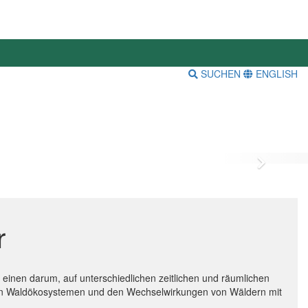
SUCHEN
ENGLISH
Vor
r
inen darum, auf unterschiedlichen zeitlichen und räumlichen
n in Waldökosystemen und den Wechselwirkungen von Wäldern mit