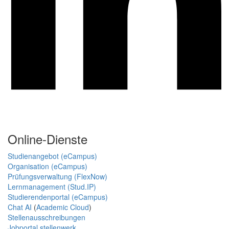
Online-Dienste
Studienangebot (eCampus)
Organisation (eCampus)
Prüfungsverwaltung (FlexNow)
Lernmanagement (Stud.IP)
Studierendenportal (eCampus)
Chat AI
(
Academic Cloud
)
Stellenausschreibungen
Jobportal stellenwerk