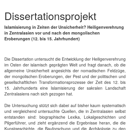
Dissertationsprojekt
Islamisierung in Zeiten der Unsicherheit? Heiligenverehrung
in Zentralasien vor und nach den mongolischen
Eroberungen (12. bis 15. Jahrhundert)
Die Dissertation untersucht die Entwicklung der Heiligenverehrung
im Osten der islamisch geprägten Welt und fragt danach, ob die
allgemeine Unsicherheit angesichts der nomadischen Feldzüge,
der mongolischen Eroberungen, der Pest und der politischen und
gesellschaftlichen Transformationsprozesse der Zeit des 12. bis
15. Jahrhunderts eine Islamisierung der sakralen Landschaft
Zentralasiens nach sich gezogen hat.
Die Untersuchung stützt sich dabei auf bisher kaum systematisch
und vergleichend untersuchte Quellen, die in Zentralasien selbst
entstanden sind: biographische Lexika, Lokalgeschichten und
Pilgerführer, und zieht ergänzend die Ergebnisse heran, die die
Kunstgeschichte, die Bauforschung und die Archäologie zu den