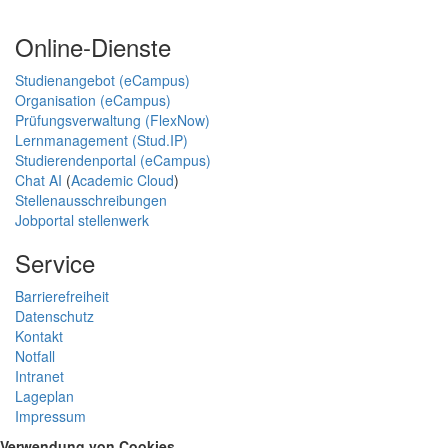
Online-Dienste
Studienangebot (eCampus)
Organisation (eCampus)
Prüfungsverwaltung (FlexNow)
Lernmanagement (Stud.IP)
Studierendenportal (eCampus)
Chat AI
(
Academic Cloud
)
Stellenausschreibungen
Jobportal stellenwerk
Service
Barrierefreiheit
Datenschutz
Kontakt
Notfall
Intranet
Lageplan
Impressum
Verwendung von Cookies