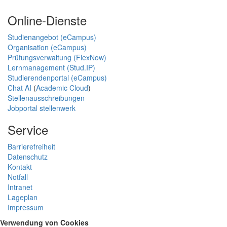
Online-Dienste
Studienangebot (eCampus)
Organisation (eCampus)
Prüfungsverwaltung (FlexNow)
Lernmanagement (Stud.IP)
Studierendenportal (eCampus)
Chat AI
(
Academic Cloud
)
Stellenausschreibungen
Jobportal stellenwerk
Service
Barrierefreiheit
Datenschutz
Kontakt
Notfall
Intranet
Lageplan
Impressum
Verwendung von Cookies