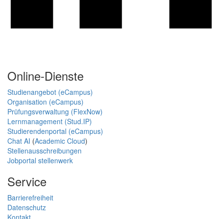
Online-Dienste
Studienangebot (eCampus)
Organisation (eCampus)
Prüfungsverwaltung (FlexNow)
Lernmanagement (Stud.IP)
Studierendenportal (eCampus)
Chat AI
(
Academic Cloud
)
Stellenausschreibungen
Jobportal stellenwerk
Service
Barrierefreiheit
Datenschutz
Kontakt