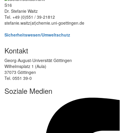
S16
Dr. Stefanie Waitz
Tel. +49 (0)551 / 39-21812
stefanie.waitz(at)chemie.uni-goettingen.de
Sicherheitswesen/Umweltschutz
Kontakt
Georg-August-Universität Göttingen
Wilhelmsplatz 1 (Aula)
37073 Göttingen
Tel. 0551 39-0
Soziale Medien