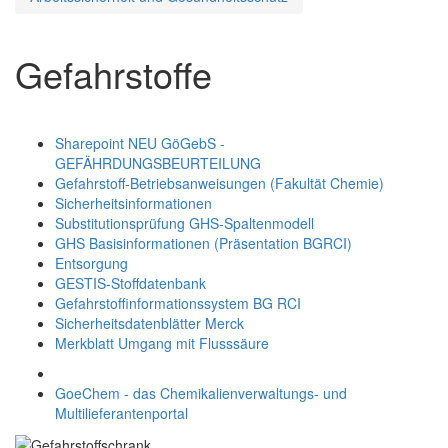
Gefahrstoffe
Sharepoint NEU GöGebS -
GEFÄHRDUNGSBEURTEILUNG
Gefahrstoff-Betriebsanweisungen (Fakultät Chemie)
Sicherheitsinformationen
Substitutionsprüfung GHS-Spaltenmodell
GHS Basisinformationen (Präsentation BGRCI)
Entsorgung
GESTIS-Stoffdatenbank
Gefahrstoffinformationssystem BG RCI
Sicherheitsdatenblätter Merck
Merkblatt Umgang mit Flusssäure
GoeChem - das Chemikalienverwaltungs- und
Multilieferantenportal