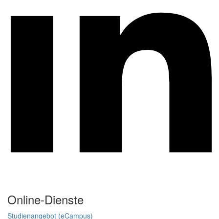
Online-Dienste
Studienangebot (eCampus)