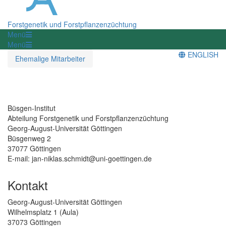
Forstgenetik und Forstpflanzenzüchtung
Menü
Menü
ENGLISH
Ehemalige Mitarbeiter
Büsgen-Institut
Abteilung Forstgenetik und Forstpflanzenzüchtung
Georg-August-Universität Göttingen
Büsgenweg 2
37077 Göttingen
E-mail: jan-niklas.schmidt@uni-goettingen.de
Kontakt
Georg-August-Universität Göttingen
Wilhelmsplatz 1 (Aula)
37073 Göttingen