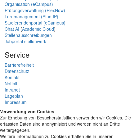
Organisation (eCampus)
Prüfungsverwaltung (FlexNow)
Lernmanagement (Stud.IP)
Studierendenportal (eCampus)
Chat AI
(
Academic Cloud
)
Stellenausschreibungen
Jobportal stellenwerk
Service
Barrierefreiheit
Datenschutz
Kontakt
Notfall
Intranet
Lageplan
Impressum
Verwendung von Cookies
Zur Erhebung von Besucherstatistiken verwenden wir Cookies. Die
erfassten Daten sind anonymisiert und werden nicht an Dritte
weitergegeben.
Weitere Informationen zu Cookies erhalten Sie in unserer