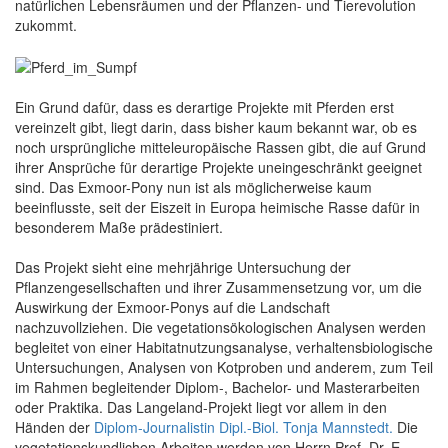
natürlichen Lebensräumen und der Pflanzen- und Tierevolution
zukommt.
Ein Grund dafür, dass es derartige Projekte mit Pferden erst
vereinzelt gibt, liegt darin, dass bisher kaum bekannt war, ob es
noch ursprüngliche mitteleuropäische Rassen gibt, die auf Grund
ihrer Ansprüche für derartige Projekte uneingeschränkt geeignet
sind. Das Exmoor-Pony nun ist als möglicherweise kaum
beeinflusste, seit der Eiszeit in Europa heimische Rasse dafür in
besonderem Maße prädestiniert.
Das Projekt sieht eine mehrjährige Untersuchung der
Pflanzengesellschaften und ihrer Zusammensetzung vor, um die
Auswirkung der Exmoor-Ponys auf die Landschaft
nachzuvollziehen. Die vegetationsökologischen Analysen werden
begleitet von einer Habitatnutzungsanalyse, verhaltensbiologische
Untersuchungen, Analysen von Kotproben und anderem, zum Teil
im Rahmen begleitender Diplom-, Bachelor- und Masterarbeiten
oder Praktika. Das Langeland-Projekt liegt vor allem in den
Händen der
Diplom-Journalistin Dipl.-Biol. Tonja Mannstedt.
Die
vegetationskundlichen Arbeiten werden von Herrn Prof. Dr. E.