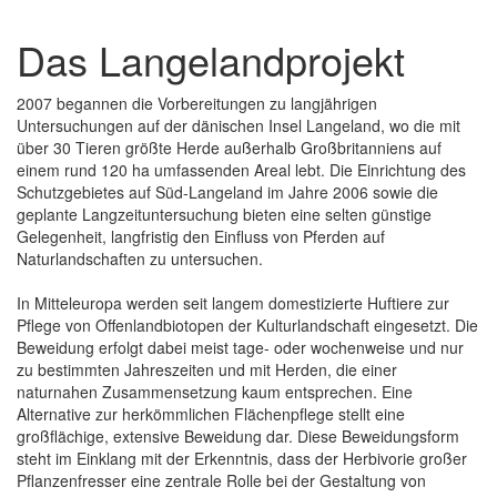
Das Langelandprojekt
2007 begannen die Vorbereitungen zu langjährigen
Untersuchungen auf der dänischen Insel Langeland, wo die mit
über 30 Tieren größte Herde außerhalb Großbritanniens auf
einem rund 120 ha umfassenden Areal lebt. Die Einrichtung des
Schutzgebietes auf Süd-Langeland im Jahre 2006 sowie die
geplante Langzeituntersuchung bieten eine selten günstige
Gelegenheit, langfristig den Einfluss von Pferden auf
Naturlandschaften zu untersuchen.
In Mitteleuropa werden seit langem domestizierte Huftiere zur
Pflege von Offenlandbiotopen der Kulturlandschaft eingesetzt. Die
Beweidung erfolgt dabei meist tage- oder wochenweise und nur
zu bestimmten Jahreszeiten und mit Herden, die einer
naturnahen Zusammensetzung kaum entsprechen. Eine
Alternative zur herkömmlichen Flächenpflege stellt eine
großflächige, extensive Beweidung dar. Diese Beweidungsform
steht im Einklang mit der Erkenntnis, dass der Herbivorie großer
Pflanzenfresser eine zentrale Rolle bei der Gestaltung von