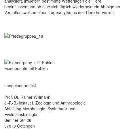
analysiert, inwiefern bestimmte Wetterlagen die Tiere
beeinflussen und ob eine sich täglich wiederholende Abfolge an
Verhaltensweisen einen Tagesrhythmus der Tiere hervorruft.
Exmoorstute mit Fohlen
Langelandprojekt
Prof. Dr. Rainer Willmann
J.-F.-B.-Institut f. Zoologie und Anthropologie
Abteilung Morphologie, Systematik und
Evolutionsbiologie
Berliner Str. 28
37073 Göttingen