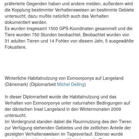
präferierte Gegenden haben und andere meiden, außerdem wird
die Kopplung bestimmter Verhaltensweisen an bestimmte Gebiete
untersucht, dazu mußte natürlich auch das Verhalten
dokumentiert werden.
Es wurden insgesamt 1500 GPS-Koordinaten gesammelt und die
Tiere wurden 750 Stunden beobachtet. Beobachtet wurden von
31 adulten Tieren und 14 Fohlen von diesem Jahr, 5 ausgewählte
Fokustiere.
Winterliche Habitatnutzung von Exmoorponys auf Langeland
(Dänemark) (Diplomarbeit
Michel Delling
)
In dieser Diplomarbeit wurde die Habitatnutzung und das
Verhalten von Exmoorponys unter naturnahen Bedingungen auf
der dänischen Insel Langeland in den Wintermonaten 2009
untersucht.
Im Vordergrund standen dabei die Raumnutzung des den Tieren
zur Verfügung stehenden Gebietes und die zeitlichen Anteile der
gezeigten Verhaltensweisen im Tagesverlauf. Ebenso wurde