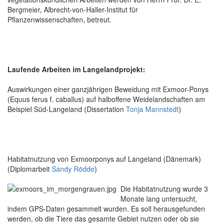
Bergmeier, Albrecht-von-Haller-Institut für
Pflanzenwissenschaften, betreut.
Laufende Arbeiten im Langelandprojekt:
Auswirkungen einer ganzjährigen Beweidung mit Exmoor-Ponys
(Equus ferus f. caballus) auf halboffene Weidelandschaften am
Beispiel Süd-Langeland (Dissertation
Tonja Mannstedt
)
Habitatnutzung von Exmoorponys auf Langeland (Dänemark)
(Diplomarbeit
Sandy Rödde
)
Die Habitatnutzung wurde 3
Monate lang untersucht,
indem GPS-Daten gesammelt wurden. Es soll herausgefunden
werden, ob die Tiere das gesamte Gebiet nutzen oder ob sie