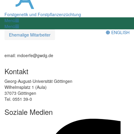
Forstgenetik und Forstpflanzenzüchtung
Menü
Menü
ENGLISH
Ehemalige Mitarbeiter
email: mdoerfe@gwdg.de
Kontakt
Georg-August-Universität Göttingen
Wilhelmsplatz 1 (Aula)
37073 Göttingen
Tel. 0551 39-0
Soziale Medien