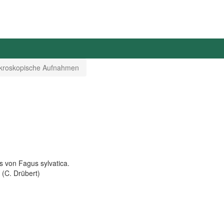
kroskopische Aufnahmen
 von Fagus sylvatica.
 (C. Drübert)