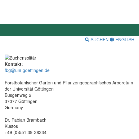
SUCHEN
ENGLISH
Kontakt:
fbg@uni-goettingen.de
Forstbotanischer Garten und Pflanzengeographisches Arboretum
der Universität Göttingen
Büsgenweg 2
37077 Göttingen
Germany
Dr. Fabian Brambach
Kustos
+49 (0)551 39-28234