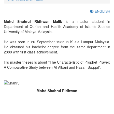
ENGLISH
Mohd Shahrul Ridhwan Malik
is a master student in
Department of Qur'an and Hadith Academy of Islamic Studies
University of Malaya Malaysia.
He was born in 26 September 1985 in Kuala Lumpur Malaysia.
He obtained his bachelor degree from the same department in
2009 with first class achievement.
His master theses is about "The Characteristic of Prophet Prayer:
A Comparative Study between Al-Albani and Hasan Saqqaf".
Mohd Shahrul Ridhwan