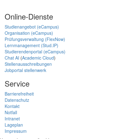
Online-Dienste
Studienangebot (eCampus)
Organisation (eCampus)
Prüfungsverwaltung (FlexNow)
Lernmanagement (Stud.IP)
Studierendenportal (eCampus)
Chat AI
(
Academic Cloud
)
Stellenausschreibungen
Jobportal stellenwerk
Service
Barrierefreiheit
Datenschutz
Kontakt
Notfall
Intranet
Lageplan
Impressum