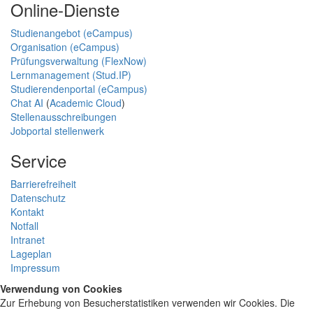
Online-Dienste
Studienangebot (eCampus)
Organisation (eCampus)
Prüfungsverwaltung (FlexNow)
Lernmanagement (Stud.IP)
Studierendenportal (eCampus)
Chat AI
(
Academic Cloud
)
Stellenausschreibungen
Jobportal stellenwerk
Service
Barrierefreiheit
Datenschutz
Kontakt
Notfall
Intranet
Lageplan
Impressum
Verwendung von Cookies
Zur Erhebung von Besucherstatistiken verwenden wir Cookies. Die