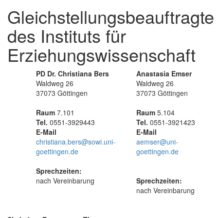
Gleichstellungsbeauftragte
des Instituts für
Erziehungswissenschaft
PD Dr. Christiana Bers
Anastasia Emser
Waldweg 26
Waldweg 26
37073 Göttingen
37073 Göttingen
Raum
7.101
Raum
5.104
Tel.
0551-3929443
Tel.
0551-3921423
E-Mail
E-Mail
christiana.bers@sowi.uni-
aemser@uni-
goettingen.de
goettingen.de
Sprechzeiten:
nach Vereinbarung
Sprechzeiten:
nach Vereinbarung