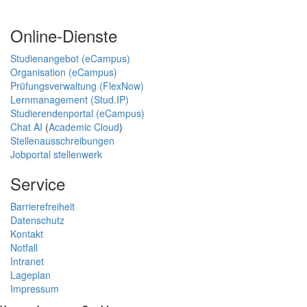
Online-Dienste
Studienangebot (eCampus)
Organisation (eCampus)
Prüfungsverwaltung (FlexNow)
Lernmanagement (Stud.IP)
Studierendenportal (eCampus)
Chat AI
(
Academic Cloud
)
Stellenausschreibungen
Jobportal stellenwerk
Service
Barrierefreiheit
Datenschutz
Kontakt
Notfall
Intranet
Lageplan
Impressum