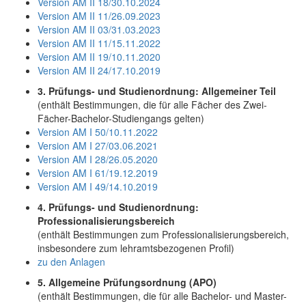
Version AM II 18/30.10.2024
Version AM II 11/26.09.2023
Version AM II 03/31.03.2023
Version AM II 11/15.11.2022
Version AM II 19/10.11.2020
Version AM II 24/17.10.2019
3. Prüfungs- und Studienordnung: Allgemeiner Teil
(enthält Bestimmungen, die für alle Fächer des Zwei-
Fächer-Bachelor-Studiengangs gelten)
Version AM I 50/10.11.2022
Version AM I 27/03.06.2021
Version AM I 28/26.05.2020
Version AM I 61/19.12.2019
Version AM I 49/14.10.2019
4. Prüfungs- und Studienordnung:
Professionalisierungsbereich
(enthält Bestimmungen zum Professionalisierungsbereich,
insbesondere zum lehramtsbezogenen Profil)
zu den Anlagen
5. Allgemeine Prüfungsordnung (APO)
(enthält Bestimmungen, die für alle Bachelor- und Master-