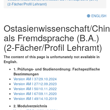
(2-Fächer/Profil Lehramt)
ENGLISH
Ostasienwissenschaft/Chin
als Fremdsprache (B.A.)
(2-Fächer/Profil Lehramt)
The content of this page is unfortunately not available in
English.
1. Prüfungs- und Studienordnung: Fachspezifische
Bestimmungen
Version AM I 37/29.10.2024
Version AM I 27/12.09.2023
Version AM I 50/10.11.2022
Version AM I 67/09.11.2020
Version AM I 49/14.10.2019
2. Modulverzeichnis