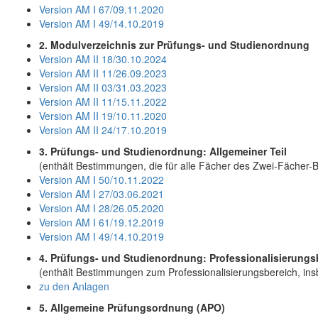
Version AM I 67/09.11.2020
Version AM I 49/14.10.2019
2. Modulverzeichnis zur Prüfungs- und Studienordnung
Version AM II 18/30.10.2024
Version AM II 11/26.09.2023
Version AM II 03/31.03.2023
Version AM II 11/15.11.2022
Version AM II 19/10.11.2020
Version AM II 24/17.10.2019
3. Prüfungs- und Studienordnung: Allgemeiner Teil
(enthält Bestimmungen, die für alle Fächer des Zwei-Fächer-
Version AM I 50/10.11.2022
Version AM I 27/03.06.2021
Version AM I 28/26.05.2020
Version AM I 61/19.12.2019
Version AM I 49/14.10.2019
4. Prüfungs- und Studienordnung: Professionalisierungs
(enthält Bestimmungen zum Professionalisierungsbereich, in
zu den Anlagen
5. Allgemeine Prüfungsordnung (APO)