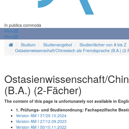
In publica commoda
Menü
Menü
Startseite
Studium
Studienangebot
Studienfächer von A bis Z
Ostasienwissenschaft/Chinesisch als Fremdsprache (B.A.) (2-
Ostasienwissenschaft/Chi
(B.A.) (2-Fächer)
The content of this page is unfortunately not available in Engli
1. Prüfungs- und Studienordnung: Fachspezifische Bes
Version AM I 37/29.10.2024
Version AM I 27/12.09.2023
Version AM I 50/10.11.2022