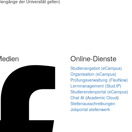
iengänge der Universität gelten)
Medien
Online-Dienste
Studienangebot (eCampus)
Organisation (eCampus)
Prüfungsverwaltung (FlexNow)
Lernmanagement (Stud.IP)
Studierendenportal (eCampus)
Chat AI
(
Academic Cloud
)
Stellenausschreibungen
Jobportal stellenwerk