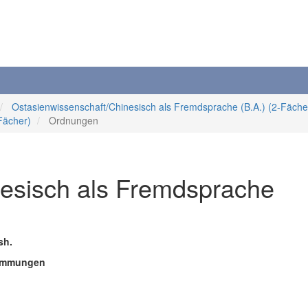
Ostasienwissenschaft/Chinesisch als Fremdsprache (B.A.) (2-Fäche
Fächer)
Ordnungen
nesisch als Fremdsprache
sh.
timmungen