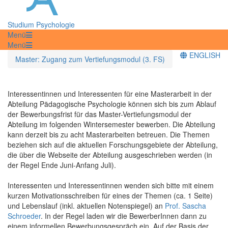
Studium Psychologie
Menü
Menü
ENGLISH
Master: Zugang zum Vertiefungsmodul (3. FS)
Interessentinnen und Interessenten für eine Masterarbeit in der
Abteilung Pädagogische Psychologie können sich bis zum Ablauf
der Bewerbungsfrist für das Master-Vertiefungsmodul der
Abteilung im folgenden Wintersemester bewerben. Die Abteilung
kann derzeit bis zu acht Masterarbeiten betreuen. Die Themen
beziehen sich auf die aktuellen Forschungsgebiete der Abteilung,
die über die Webseite der Abteilung ausgeschrieben werden (in
der Regel Ende Juni-Anfang Juli).
Interessenten und Interessentinnen wenden sich bitte mit einem
kurzen Motivationsschreiben für eines der Themen (ca. 1 Seite)
und Lebenslauf (inkl. aktuellen Notenspiegel) an
Prof. Sascha
Schroeder
. In der Regel laden wir die BewerberInnen dann zu
einem informellen Bewerbungsgespräch ein. Auf der Basis der