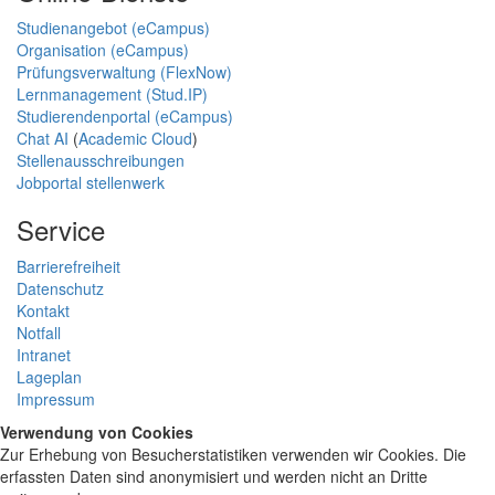
Studienangebot (eCampus)
Organisation (eCampus)
Prüfungsverwaltung (FlexNow)
Lernmanagement (Stud.IP)
Studierendenportal (eCampus)
Chat AI
(
Academic Cloud
)
Stellenausschreibungen
Jobportal stellenwerk
Service
Barrierefreiheit
Datenschutz
Kontakt
Notfall
Intranet
Lageplan
Impressum
Verwendung von Cookies
Zur Erhebung von Besucherstatistiken verwenden wir Cookies. Die
erfassten Daten sind anonymisiert und werden nicht an Dritte