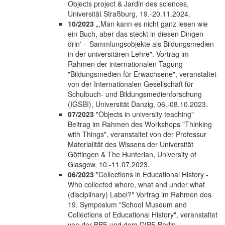
Objects project & Jardin des sciences,
Universität Straßburg, 19.-20.11.2024.
10/2023
„,Man kann es nicht ganz lesen wie
ein Buch, aber das steckt in diesen Dingen
drin' – Sammlungsobjekte als Bildungsmedien
in der universitären Lehre". Vortrag im
Rahmen der internationalen Tagung
"Bildungsmedien für Erwachsene", veranstaltet
von der Internationalen Gesellschaft für
Schulbuch- und Bildungsmedienforschung
(IGSBI), Universität Danzig, 06.-08.10.2023.
07/2023
"Objects in university teaching"
Beitrag im Rahmen des Workshops "Thinking
with Things", veranstaltet von der Professur
Materialität des Wissens der Universität
Göttingen & The Hunterian, University of
Glasgow, 10.-11.07.2023.
06/2023
"Collections in Educational History -
Who collected where, what and under what
(disciplinary) Label?" Vortrag im Rahmen des
19. Symposium "School Museum and
Collections of Educational History", veranstaltet
von der BBF und dem DIPF Berlin,