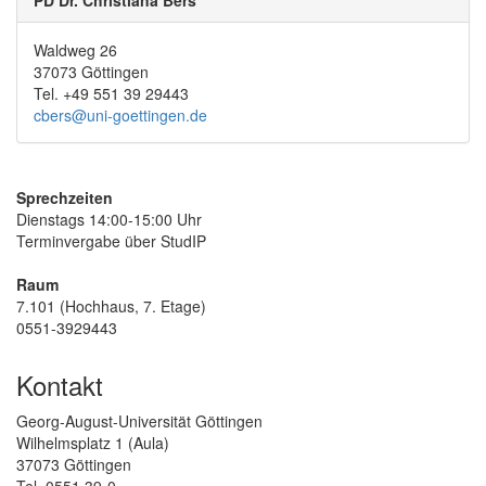
Waldweg 26
37073 Göttingen
Tel. +49 551 39 29443
cbers@uni-goettingen.de
Sprechzeiten
Dienstags 14:00-15:00 Uhr
Terminvergabe über StudIP
Raum
7.101 (Hochhaus, 7. Etage)
0551-3929443
Kontakt
Georg-August-Universität Göttingen
Wilhelmsplatz 1 (Aula)
37073 Göttingen
Tel. 0551 39-0