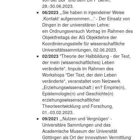
28.-30.06.2023.
06/2023
„,Sie haben in irgendeiner Weise
,Kontakt‘ aufgenommen…' - Der Einsatz von
Dingen in der universitären Lehre:
ein Ordnungsversuch Vortrag im Rahmen des
Objektfreitags der AG Objektlehre der
Koordinierungsstelle für wissenschaftliche
Universitätssammlungen, 02.06.2023.
02/2023
"Theorie der Halbbildung - der Text,
der mein (wissenschaftliches) Leben
veränderte". Impuls im Rahmen des
Workshops "Der Text, der dein Leben
veränderte", veranstaltet vom Netzwerk
„Erziehungswissenschaft | en? Empirie(n),
Epistemologie(n) und Geschichte(n)
erziehungswissenschaftlicher
Theorieentwicklung und Forschung,
01.-03.02.2023.
09/2021
„,Nutzen und Vergnügen' -
Universitäre Sammlungen und das
Academische Museum der Universität
Göttingen als Ort der innovativen Vermittlung