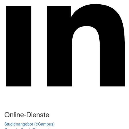
Online-Dienste
Studienangebot (eCampus)