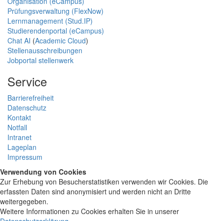
Organisation (eCampus)
Prüfungsverwaltung (FlexNow)
Lernmanagement (Stud.IP)
Studierendenportal (eCampus)
Chat AI
(
Academic Cloud
)
Stellenausschreibungen
Jobportal stellenwerk
Service
Barrierefreiheit
Datenschutz
Kontakt
Notfall
Intranet
Lageplan
Impressum
Verwendung von Cookies
Zur Erhebung von Besucherstatistiken verwenden wir Cookies. Die
erfassten Daten sind anonymisiert und werden nicht an Dritte
weitergegeben.
Weitere Informationen zu Cookies erhalten Sie in unserer
Datenschutzerklärung
.