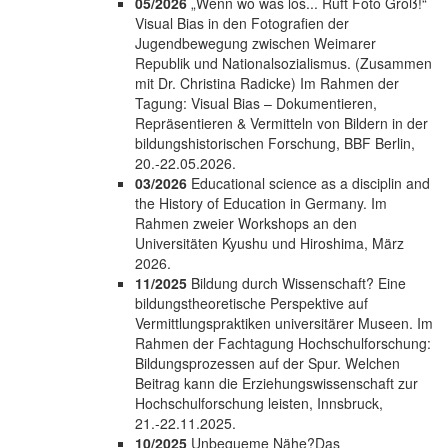
05/2026
„Wenn wo was los... Ruft Foto Groß!“
Visual Bias in den Fotografien der
Jugendbewegung zwischen Weimarer
Republik und Nationalsozialismus. (Zusammen
mit Dr. Christina Radicke) Im Rahmen der
Tagung: Visual Bias – Dokumentieren,
Repräsentieren & Vermitteln von Bildern in der
bildungshistorischen Forschung, BBF Berlin,
20.-22.05.2026.
03/2026
Educational science as a disciplin and
the History of Education in Germany. Im
Rahmen zweier Workshops an den
Universitäten Kyushu und Hiroshima, März
2026.
11/2025
Bildung durch Wissenschaft? Eine
bildungstheoretische Perspektive auf
Vermittlungspraktiken universitärer Museen. Im
Rahmen der Fachtagung Hochschulforschung:
Bildungsprozessen auf der Spur. Welchen
Beitrag kann die Erziehungswissenschaft zur
Hochschulforschung leisten, Innsbruck,
21.-22.11.2025.
10/2025
Unbequeme Nähe?Das