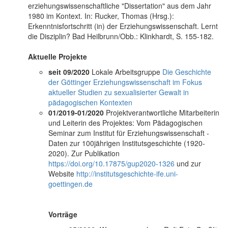
erziehungswissenschaftliche "Dissertation" aus dem Jahr
1980 im Kontext. In: Rucker, Thomas (Hrsg.):
Erkenntnisfortschritt (in) der Erziehungswissenschaft. Lernt
die Disziplin? Bad Heilbrunn/Obb.: Klinkhardt, S. 155-182.
Aktuelle Projekte
seit 09/2020
Lokale Arbeitsgruppe
Die Geschichte
der Göttinger Erziehungswissenschaft im Fokus
aktueller Studien zu sexualisierter Gewalt in
pädagogischen Kontexten
01/2019-01/2020
Projektverantwortliche Mitarbeiterin
und Leiterin des Projektes: Vom Pädagogischen
Seminar zum Institut für Erziehungswissenschaft -
Daten zur 100jährigen Institutsgeschichte (1920-
2020). Zur Publikation
https://doi.org/10.17875/gup2020-1326
und zur
Website
http://institutsgeschichte-ife.uni-
goettingen.de
Vorträge