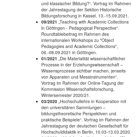
und klassischer Bildung?“. Vortrag im Rahmen
der Jahrestagung der Sektion Historische
Bildungsforschung in Kassel, 13.-15.09.2021.
09/2021
„Teaching with Academic Collections
in Göttingen - Pedagogical Perspective“.
Roundtablebeitrag im Rahmen des
internationalen Workshops zu "Object
Pedagogies and Academic Collections",
06.-08.09.2021 in Göttingen.
01/2021
„Die Materialität wissenschaftlicher
Prozesse in der Erziehungswissenschaft –
Wissensprozesse sichtbar machen, jenseits
von Apparaten und Messinstrumenten“.
Vortrag im Rahmen der Online-Tagung der
Kommission Wissenschaftsforschung,
Wintersemester 2020/21.
03/2020
„Hochschullehre in Kooperation mit
den universitären Sammlungen –
bildungstheoretische Perspektiven und
praktische Beispiele“. Vortrag im Rahmen der
Jahrestagung der deutschen Gesellschaft für
Hochschuldidaktik in Berlin, 10.03-13.03.2020.