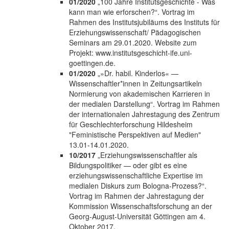
01/2020
„100 Jahre Institutsgeschichte - Was
kann man wie erforschen?“. Vortrag im
Rahmen des Institutsjubiläums des Instituts für
Erziehungswissenschaft/ Pädagogischen
Seminars am 29.01.2020. Website zum
Projekt: www.institutsgeschicht-ife.uni-
goettingen.de.
01/2020
„»Dr. habil. Kinderlos« —
Wissenschaftler*innen in Zeitungsartikeln
Normierung von akademischen Karrieren in
der medialen Darstellung“. Vortrag im Rahmen
der internationalen Jahrestagung des Zentrum
für Geschlechterforschung Hildesheim
"Feministische Perspektiven auf Medien"
13.01-14.01.2020.
10/2017
„Erziehungswissenschaftler als
Bildungspolitiker — oder gibt es eine
erziehungswissenschaftliche Expertise im
medialen Diskurs zum Bologna-Prozess?“.
Vortrag im Rahmen der Jahrestagung der
Kommission Wissenschaftsforschung an der
Georg-August-Universität Göttingen am 4.
Oktober 2017.