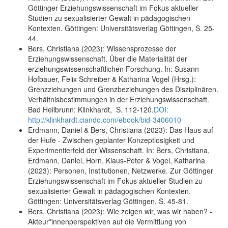
Göttinger Erziehungswissenschaft im Fokus aktueller
Studien zu sexualisierter Gewalt in pädagogischen
Kontexten. Göttingen: Universitätsverlag Göttingen, S. 25-
44.
Bers, Christiana (2023): Wissensprozesse der
Erziehungswissenschaft. Über die Materialität der
erziehungswissenschaftlichen Forschung. In: Susann
Hofbauer, Felix Schreiber & Katharina Vogel (Hrsg.):
Grenzziehungen und Grenzbeziehungen des Disziplinären.
Verhältnisbestimmungen in der Erziehungswissenschaft.
Bad Heilbrunn: Klinkhardt, S. 112-120.
DOI:
http://klinkhardt.ciando.com/ebook/bid-3406010
Erdmann, Daniel & Bers, Christiana (2023): Das Haus auf
der Hufe - Zwischen geplanter Konzeptlosigkeit und
Experimentierfeld der Wissenschaft. In: Bers, Christiana,
Erdmann, Daniel, Horn, Klaus-Peter & Vogel, Katharina
(2023): Personen, Institutionen, Netzwerke. Zur Göttinger
Erziehungswissenschaft im Fokus aktueller Studien zu
sexualisierter Gewalt in pädagogischen Kontexten.
Göttingen: Universitätsverlag Göttingen, S. 45-81.
Bers, Christiana (2023): Wie zeigen wir, was wir haben? -
Akteur*innenperspektiven auf die Vermittlung von