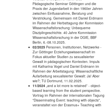
Pädagogische Seminar Göttingen und die
Praxis der Jugendarbeit in den 1960er Jahren
zwischen Einflussnahme, Beratung und
Verstrickung. Gemeinsam mit Daniel Erdmann
im Rahmen der Herbsttagung der Kommission
Wissenschaftsforschung: Unbequeme
Disziplingeschichte. 40 Jahre Kommission
Wissenschaftsforschung in der DGfE, BBF
Berlin, 6.-08.10.2025.
02/2025
Personen, Institutionen, Netzwerke -
Zur Göttinger Erziehungswissenschaft im
Fokus aktueller Studien zu sexualisierter
Gewalt in pädagogischen Kontexten. Impuls
mit Katharina Vogel und Daniel Erdmann im
Rahmen der Arbeitstagung: Wissenschaftliche
Aufarbeitung sexualisierter Gewalt: Ja! Aber
wie?; TU Dortmund, 11.02.2025.
11/2024
„and a lot more is retained” - object-
based learning from the student perspective.
Vortrag im Rahmen der internationalen Tagung
"Disseminating Event: teaching with objects",
veranstaltet von der Erasmus+ Teaching with