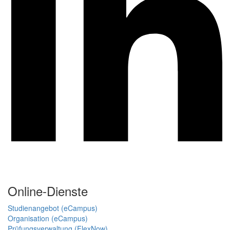
Online-Dienste
Studienangebot (eCampus)
Organisation (eCampus)
Prüfungsverwaltung (FlexNow)