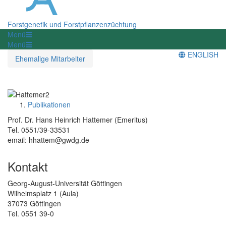
Forstgenetik und Forstpflanzenzüchtung
Menü
Menü
ENGLISH
Ehemalige Mitarbeiter
Publikationen
Prof. Dr. Hans Heinrich Hattemer (Emeritus)
Tel. 0551/39-33531
email: hhattem@gwdg.de
Kontakt
Georg-August-Universität Göttingen
Wilhelmsplatz 1 (Aula)
37073 Göttingen
Tel. 0551 39-0