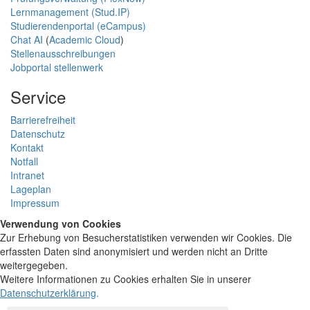
Lernmanagement (Stud.IP)
Studierendenportal (eCampus)
Chat AI
(
Academic Cloud
)
Stellenausschreibungen
Jobportal stellenwerk
Service
Barrierefreiheit
Datenschutz
Kontakt
Notfall
Intranet
Lageplan
Impressum
Verwendung von Cookies
Zur Erhebung von Besucherstatistiken verwenden wir Cookies. Die
erfassten Daten sind anonymisiert und werden nicht an Dritte
weitergegeben.
Weitere Informationen zu Cookies erhalten Sie in unserer
Datenschutzerklärung
.