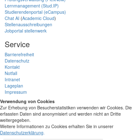
Lernmanagement (Stud.IP)
Studierendenportal (eCampus)
Chat AI
(
Academic Cloud
)
Stellenausschreibungen
Jobportal stellenwerk
Service
Barrierefreiheit
Datenschutz
Kontakt
Notfall
Intranet
Lageplan
Impressum
Verwendung von Cookies
Zur Erhebung von Besucherstatistiken verwenden wir Cookies. Die
erfassten Daten sind anonymisiert und werden nicht an Dritte
weitergegeben.
Weitere Informationen zu Cookies erhalten Sie in unserer
Datenschutzerklärung
.