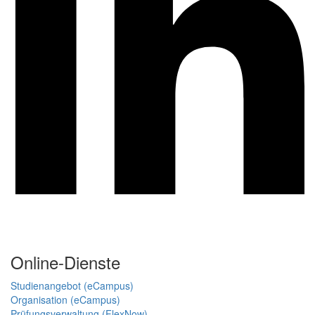
Online-Dienste
Studienangebot (eCampus)
Organisation (eCampus)
Prüfungsverwaltung (FlexNow)