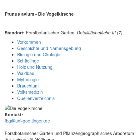
Prunus avium - Die Vogelkirsche
Standort:
Forstbotanischer Garten,
Detailflächeläche III (7)
Vorkommen
Geschichte und Namensgebung
Biologie und Ökologie
Schädlinge
Holz und Nutzung
Waldbau
Mythologie
Brauchtum
Volksmedizin
Quellenverzeichnis
Kontakt:
fbg@uni-goettingen.de
Forstbotanischer Garten und Pflanzengeographisches Arboretum
der Universität Göttingen