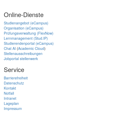
Online-Dienste
Studienangebot (eCampus)
Organisation (eCampus)
Prüfungsverwaltung (FlexNow)
Lernmanagement (Stud.IP)
Studierendenportal (eCampus)
Chat AI
(
Academic Cloud
)
Stellenausschreibungen
Jobportal stellenwerk
Service
Barrierefreiheit
Datenschutz
Kontakt
Notfall
Intranet
Lageplan
Impressum