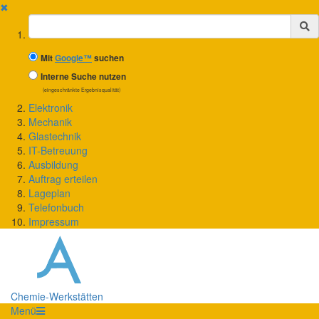
✖
Suchbegriff
Mit
Google™
suchen
Interne Suche nutzen
(eingeschränkte Ergebnisqualität)
Elektronik
Mechanik
Glastechnik
IT-Betreuung
Ausbildung
Auftrag erteilen
Lageplan
Telefonbuch
Impressum
Chemie-Werkstätten
Menü