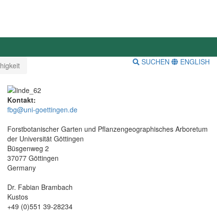
SUCHEN
ENGLISH
higkeit
Kontakt:
fbg@uni-goettingen.de
Forstbotanischer Garten und Pflanzengeographisches Arboretum
der Universität Göttingen
Büsgenweg 2
37077 Göttingen
Germany
Dr. Fabian Brambach
Kustos
+49 (0)551 39-28234