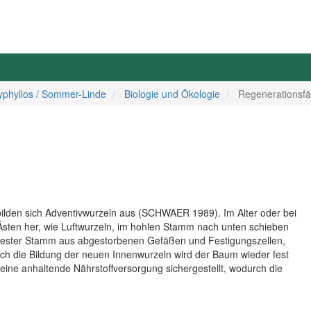
atyphyllos / Sommer-Linde
Biologie und Ökologie
Regenerationsfä
 bilden sich Adventivwurzeln aus (SCHWAER 1989). Im Alter oder bei
Ästen her, wie Luftwurzeln, im hohlen Stamm nach unten schieben
n fester Stamm aus abgestorbenen Gefäßen und Festigungszellen,
rch die Bildung der neuen Innenwurzeln wird der Baum wieder fest
eine anhaltende Nährstoffversorgung sichergestellt, wodurch die