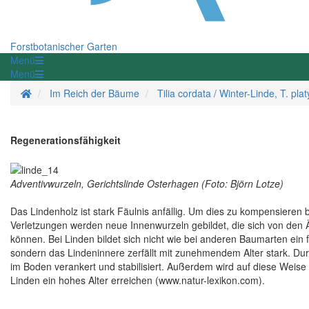
Forstbotanischer Garten
Menü
Menü
Startseite
Im Reich der Bäume
Tilia cordata / Winter-Linde, T. pl
Regenerationsfähigkeit
Adventivwurzeln, Gerichtslinde Osterhagen (Foto: Björn Lotze)
Das Lindenholz ist stark Fäulnis anfällig. Um dies zu kompensieren
Verletzungen werden neue Innenwurzeln gebildet, die sich von den 
können. Bei Linden bildet sich nicht wie bei anderen Baumarten ei
sondern das Lindeninnere zerfällt mit zunehmendem Alter stark. Du
im Boden verankert und stabilisiert. Außerdem wird auf diese Weise 
Linden ein hohes Alter erreichen (www.natur-lexikon.com).