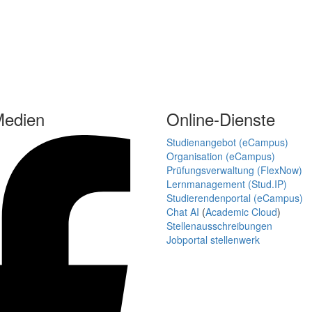
Medien
Online-Dienste
Studienangebot (eCampus)
Organisation (eCampus)
Prüfungsverwaltung (FlexNow)
Lernmanagement (Stud.IP)
Studierendenportal (eCampus)
Chat AI
(
Academic Cloud
)
Stellenausschreibungen
Jobportal stellenwerk