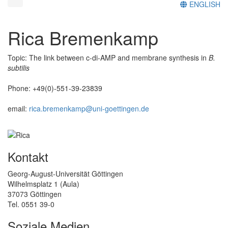
ENGLISH
Rica Bremenkamp
Topic: The link between c-di-AMP and membrane synthesis in
B.
subtilis
Phone: +49(0)-551-39-23839
email:
rica.bremenkamp@uni-goettingen.de
Kontakt
Georg-August-Universität Göttingen
Wilhelmsplatz 1 (Aula)
37073 Göttingen
Tel. 0551 39-0
Soziale Medien