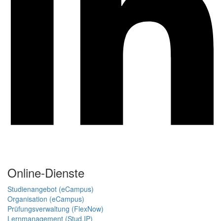
Online-Dienste
Studienangebot (eCampus)
Organisation (eCampus)
Prüfungsverwaltung (FlexNow)
Lernmanagement (Stud.IP)