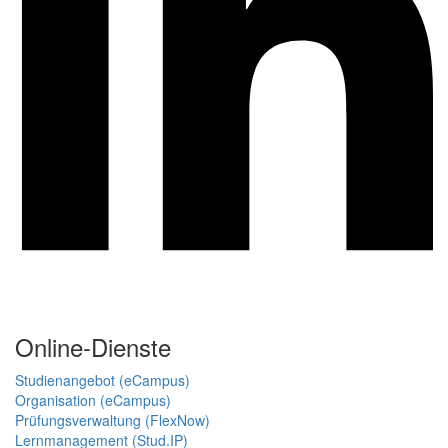
Online-Dienste
Studienangebot (eCampus)
Organisation (eCampus)
Prüfungsverwaltung (FlexNow)
Lernmanagement (Stud.IP)