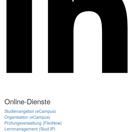
Online-Dienste
Studienangebot (eCampus)
Organisation (eCampus)
Prüfungsverwaltung (FlexNow)
Lernmanagement (Stud.IP)