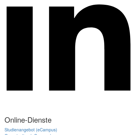
Online-Dienste
Studienangebot (eCampus)