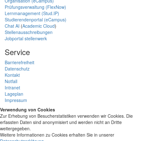
Organisation (eCampus)
Prüfungsverwaltung (FlexNow)
Lernmanagement (Stud.IP)
Studierendenportal (eCampus)
Chat AI
(
Academic Cloud
)
Stellenausschreibungen
Jobportal stellenwerk
Service
Barrierefreiheit
Datenschutz
Kontakt
Notfall
Intranet
Lageplan
Impressum
Verwendung von Cookies
Zur Erhebung von Besucherstatistiken verwenden wir Cookies. Die
erfassten Daten sind anonymisiert und werden nicht an Dritte
weitergegeben.
Weitere Informationen zu Cookies erhalten Sie in unserer