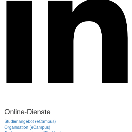
Online-Dienste
Studienangebot (eCampus)
Organisation (eCampus)