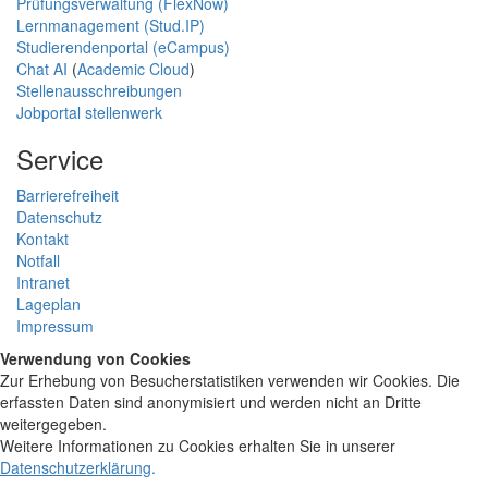
Prüfungsverwaltung (FlexNow)
Lernmanagement (Stud.IP)
Studierendenportal (eCampus)
Chat AI
(
Academic Cloud
)
Stellenausschreibungen
Jobportal stellenwerk
Service
Barrierefreiheit
Datenschutz
Kontakt
Notfall
Intranet
Lageplan
Impressum
Verwendung von Cookies
Zur Erhebung von Besucherstatistiken verwenden wir Cookies. Die
erfassten Daten sind anonymisiert und werden nicht an Dritte
weitergegeben.
Weitere Informationen zu Cookies erhalten Sie in unserer
Datenschutzerklärung
.