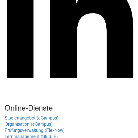
Online-Dienste
Studienangebot (eCampus)
Organisation (eCampus)
Prüfungsverwaltung (FlexNow)
Lernmanagement (Stud.IP)