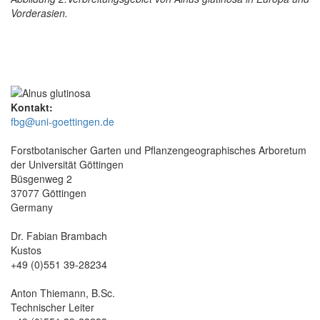
Vorderasien.
Kontakt:
fbg@uni-goettingen.de
Forstbotanischer Garten und Pflanzengeographisches Arboretum
der Universität Göttingen
Büsgenweg 2
37077 Göttingen
Germany
Dr. Fabian Brambach
Kustos
+49 (0)551 39-28234
Anton Thiemann, B.Sc.
Technischer Leiter