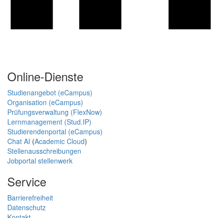
Online-Dienste
Studienangebot (eCampus)
Organisation (eCampus)
Prüfungsverwaltung (FlexNow)
Lernmanagement (Stud.IP)
Studierendenportal (eCampus)
Chat AI
(
Academic Cloud
)
Stellenausschreibungen
Jobportal stellenwerk
Service
Barrierefreiheit
Datenschutz
Kontakt