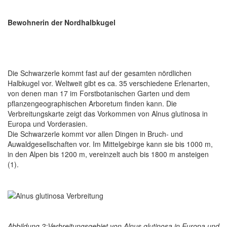
Bewohnerin der Nordhalbkugel
Die Schwarzerle kommt fast auf der gesamten nördlichen
Halbkugel vor. Weltweit gibt es ca. 35 verschiedene Erlenarten,
von denen man 17 im Forstbotanischen Garten und dem
pflanzengeographischen Arboretum finden kann. Die
Verbreitungskarte zeigt das Vorkommen von Alnus glutinosa in
Europa und Vorderasien.
Die Schwarzerle kommt vor allen Dingen in Bruch- und
Auwaldgesellschaften vor. Im Mittelgebirge kann sie bis 1000 m,
in den Alpen bis 1200 m, vereinzelt auch bis 1800 m ansteigen
(1).
Abbildung 2:Verbreitungsgebiet von Alnus glutinosa in Europa und