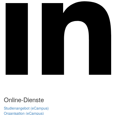
Online-Dienste
Studienangebot (eCampus)
Organisation (eCampus)