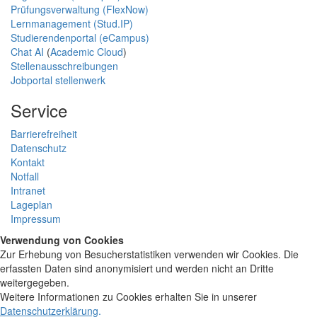
Prüfungsverwaltung (FlexNow)
Lernmanagement (Stud.IP)
Studierendenportal (eCampus)
Chat AI
(
Academic Cloud
)
Stellenausschreibungen
Jobportal stellenwerk
Service
Barrierefreiheit
Datenschutz
Kontakt
Notfall
Intranet
Lageplan
Impressum
Verwendung von Cookies
Zur Erhebung von Besucherstatistiken verwenden wir Cookies. Die
erfassten Daten sind anonymisiert und werden nicht an Dritte
weitergegeben.
Weitere Informationen zu Cookies erhalten Sie in unserer
Datenschutzerklärung
.