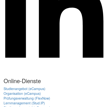
Online-Dienste
Studienangebot (eCampus)
Organisation (eCampus)
Prüfungsverwaltung (FlexNow)
Lernmanagement (Stud.IP)