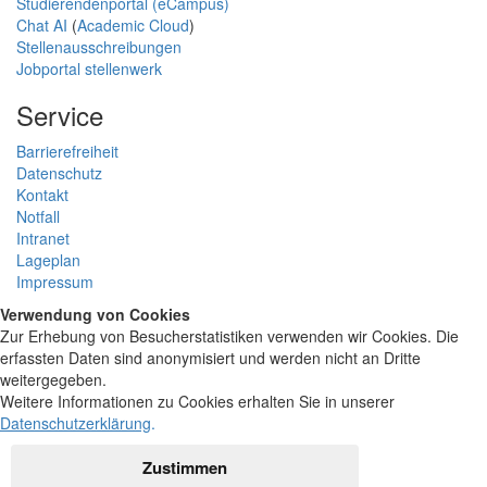
Studierendenportal (eCampus)
Chat AI
(
Academic Cloud
)
Stellenausschreibungen
Jobportal stellenwerk
Service
Barrierefreiheit
Datenschutz
Kontakt
Notfall
Intranet
Lageplan
Impressum
Verwendung von Cookies
Zur Erhebung von Besucherstatistiken verwenden wir Cookies. Die
erfassten Daten sind anonymisiert und werden nicht an Dritte
weitergegeben.
Weitere Informationen zu Cookies erhalten Sie in unserer
Datenschutzerklärung
.
Zustimmen