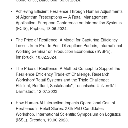
Achieving Efficient Resilience Through Human Adjustments
of Algorithm Prescriptions — A Retail Management
Application, European Conference on Information Systems
(ECIS), Paphos, 18.06.2024.
The Price of Resilience: A Model for Capturing Efficiency
Losses from Pre- to Post-Disruptions Periods, International
Working Seminar on Production Economics (IWSPE),
Innsbruck, 18.02.2024.
The Price of Resilience: A Method Concept to Support the
Resilience-Efficiency Trade-off Challenge, Research
Workshop"Retail Systems and the Triple Challenge:
Efficient, Resilient, Sustainable", Technische Universität
Darmstadt, 12.07.2023.
How Human-AI Interaction Impacts Operational Cost of
Resilience in Retail Stores. 28th PhD Candidates
Workshop, International Scientific Symposium on Logistics
(ISSL), Dresden, 19.06.2023.