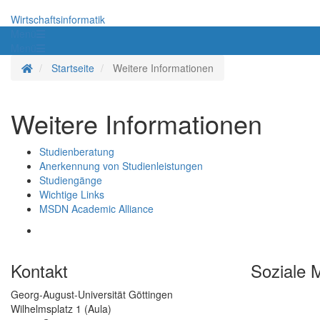
Wirtschaftsinformatik
Menü
Menü
Startseite
Startseite
Weitere Informationen
Weitere Informationen
Studienberatung
Anerkennung von Studienleistungen
Studiengänge
Wichtige Links
MSDN Academic Alliance
Kontakt
Soziale 
Georg-August-Universität Göttingen
Wilhelmsplatz 1 (Aula)