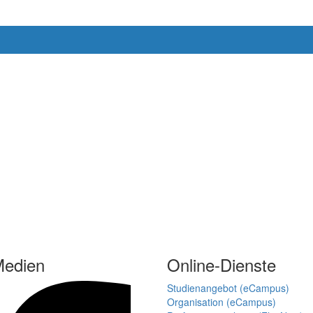
Medien
Online-Dienste
Studienangebot (eCampus)
Organisation (eCampus)