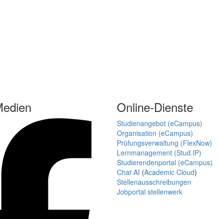
Medien
Online-Dienste
Studienangebot (eCampus)
Organisation (eCampus)
Prüfungsverwaltung (FlexNow)
Lernmanagement (Stud.IP)
Studierendenportal (eCampus)
Chat AI
(
Academic Cloud
)
Stellenausschreibungen
Jobportal stellenwerk