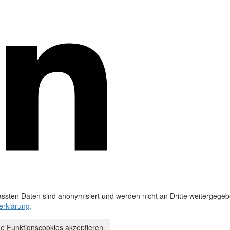
ssten Daten sind anonymisiert und werden nicht an Dritte weitergegeb
erklärung
.
e Funktionscookies akzeptieren