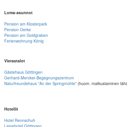
Loma-asunnot
Pension am Klosterpark
Pension Oerke
Pension am Goldgraben
Ferienwohnung König
Vierastalot
Gästehaus Göttingen
Gerhard-Mercker-Begegnungszentrum
Naturfreundehaus "An der Springmühle"
(huom. matkustaminen tähä
Hotellit
Hotel Rennschuh
Leinehotel Göttingen