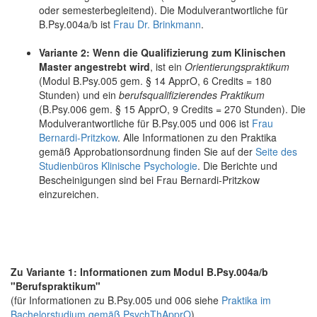
oder semesterbegleitend). Die Modulverantwortliche für
B.Psy.004a/b ist
Frau Dr. Brinkmann
.
Variante 2: Wenn die Qualifizierung zum Klinischen
Master angestrebt wird
, ist ein
Orientierungspraktikum
(Modul B.Psy.005 gem. § 14 ApprO, 6 Credits = 180
Stunden) und ein
berufsqualifizierendes Praktikum
(B.Psy.006 gem. § 15 ApprO, 9 Credits = 270 Stunden). Die
Modulverantwortliche für B.Psy.005 und 006 ist
Frau
Bernardi-Pritzkow
. Alle Informationen zu den Praktika
gemäß Approbationsordnung finden Sie auf der
Seite des
Studienbüros Klinische Psychologie
. Die Berichte und
Bescheinigungen sind bei Frau Bernardi-Pritzkow
einzureichen.
Zu Variante 1: Informationen zum Modul B.Psy.004a/b
"Berufspraktikum"
(für Informationen zu B.Psy.005 und 006 siehe
Praktika im
Bachelorstudium gemäß PsychThApprO
)