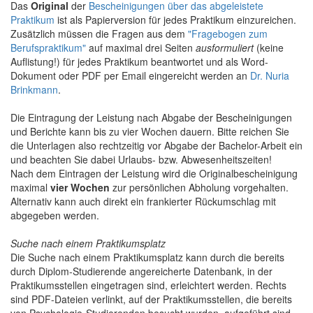
Das
Original
der
Bescheinigungen über das abgeleistete
Praktikum
ist als Papierversion für jedes Praktikum einzureichen.
Zusätzlich müssen die Fragen aus dem
"Fragebogen zum
Berufspraktikum"
auf maximal drei Seiten
ausformuliert
(keine
Auflistung!) für jedes Praktikum beantwortet und als Word-
Dokument oder PDF per Email eingereicht werden an
Dr. Nuria
Brinkmann
.
Die Eintragung der Leistung nach Abgabe der Bescheinigungen
und Berichte kann bis zu vier Wochen dauern. Bitte reichen Sie
die Unterlagen also rechtzeitig vor Abgabe der Bachelor-Arbeit ein
und beachten Sie dabei Urlaubs- bzw. Abwesenheitszeiten!
Nach dem Eintragen der Leistung wird die Originalbescheinigung
maximal
vier Wochen
zur persönlichen Abholung vorgehalten.
Alternativ kann auch direkt ein frankierter Rückumschlag mit
abgegeben werden.
Suche nach einem Praktikumsplatz
Die Suche nach einem Praktikumsplatz kann durch die bereits
durch Diplom-Studierende angereicherte Datenbank, in der
Praktikumsstellen eingetragen sind, erleichtert werden. Rechts
sind PDF-Dateien verlinkt, auf der Praktikumsstellen, die bereits
von Psychologie-Studierenden besucht wurden, aufgeführt sind.