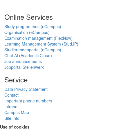
Online Services
Study programmes (eCampus)
Organisation (eCampus)
Examination management (FlexNow)
Learning Management System (Stud.IP)
Studierendenportal (eCampus)
Chat AI
(
Academic Cloud
)
Job announcements
Jobportal Stellenwerk
Service
Data Privacy Statement
Contact
Important phone numbers
Intranet
Campus Map
Site Info
Use of cookies