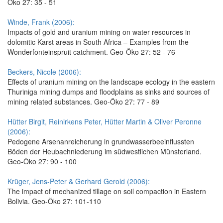
Öko 27: 35 - 51
Winde, Frank (2006):
Impacts of gold and uranium mining on water resources in
dolomitic Karst areas in South Africa – Examples from the
Wonderfonteinspruit catchment. Geo-Öko 27: 52 - 76
Beckers, Nicole (2006):
Effects of uranium mining on the landscape ecology in the eastern
Thuriniga mining dumps and floodplains as sinks and sources of
mining related substances. Geo-Öko 27: 77 - 89
Hütter Birgit, Reinirkens Peter, Hütter Martin & Oliver Peronne
(2006):
Pedogene Arsenanreicherung in grundwasserbeeinflussten
Böden der Heubachniederung im südwestlichen Münsterland.
Geo-Öko 27: 90 - 100
Krüger, Jens-Peter & Gerhard Gerold (2006):
The impact of mechanized tillage on soil compaction in Eastern
Bolivia. Geo-Öko 27: 101-110