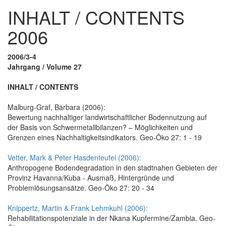
INHALT / CONTENTS
2006
2006/3-4
Jahrgang / Volume 27
INHALT / CONTENTS
Malburg-Graf, Barbara (2006):
Bewertung nachhaltiger landwirtschaftlicher Bodennutzung auf
der Basis von Schwermetallbilanzen? – Möglichkeiten und
Grenzen eines Nachhaltigkeitsindikators. Geo-Öko 27: 1 - 19
Vetter, Mark & Peter Hasdenteufel (2006):
Anthropogene Bodendegradation in den stadtnahen Gebieten der
Provinz Havanna/Kuba - Ausmaß, Hintergründe und
Problemlösungsansätze. Geo-Öko 27: 20 - 34
Knippertz, Martin & Frank Lehmkuhl (2006):
Rehabilitationspotenziale in der Nkana Kupfermine/Zambia. Geo-