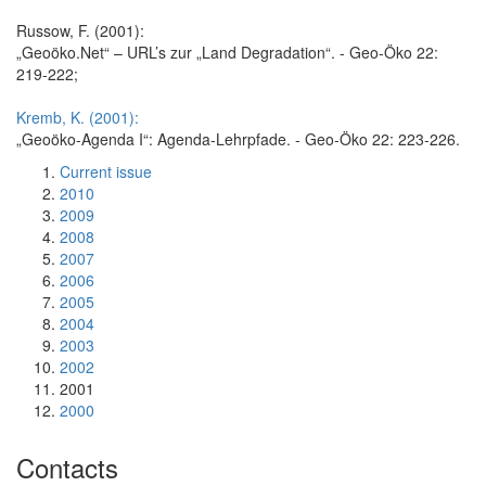
Russow, F. (2001):
„Geoöko.Net“ – URL’s zur „Land Degradation“. - Geo-Öko 22:
219-222;
Kremb, K. (2001):
„Geoöko-Agenda I“: Agenda-Lehrpfade. - Geo-Öko 22: 223-226.
Current issue
2010
2009
2008
2007
2006
2005
2004
2003
2002
2001
2000
Contacts