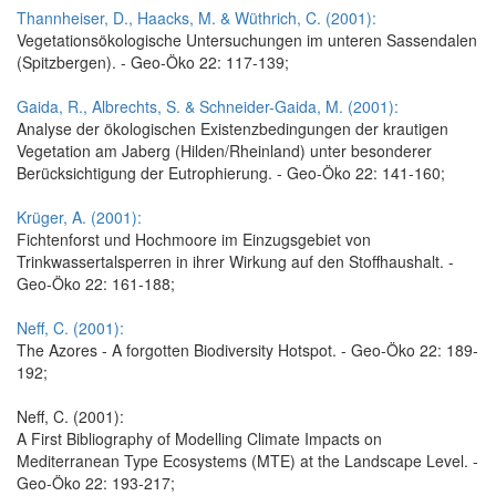
Thannheiser, D., Haacks, M. & Wüthrich, C. (2001):
Vegetationsökologische Untersuchungen im unteren Sassendalen
(Spitzbergen). - Geo-Öko 22: 117-139;
Gaida, R., Albrechts, S. & Schneider-Gaida, M. (2001):
Analyse der ökologischen Existenzbedingungen der krautigen
Vegetation am Jaberg (Hilden/Rheinland) unter besonderer
Berücksichtigung der Eutrophierung. - Geo-Öko 22: 141-160;
Krüger, A. (2001):
Fichtenforst und Hochmoore im Einzugsgebiet von
Trinkwassertalsperren in ihrer Wirkung auf den Stoffhaushalt. -
Geo-Öko 22: 161-188;
Neff, C. (2001):
The Azores - A forgotten Biodiversity Hotspot. - Geo-Öko 22: 189-
192;
Neff, C. (2001):
A First Bibliography of Modelling Climate Impacts on
Mediterranean Type Ecosystems (MTE) at the Landscape Level. -
Geo-Öko 22: 193-217;