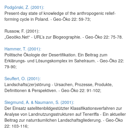
Podgórski, Z. (2001):
Present-day state of knowledge of the anthropogenic relief-
forming cycle in Poland. - Geo-Öko 22: 59-73;
Russow, F. (2001):
„Geoöko.Net“ - URL’s zur Biogeographie. - Geo-Öko 22: 75-78.
Hammer, T. (2001):
Politische Ökologie der Desertifikation. Ein Beitrag zum
Erklärungs- und Lösungskomplex im Sahelraum. - Geo-Öko 22:
79-90;
Seuffert, O. (2001):
Landschafts(zer)störung - Ursachen, Prozesse, Produkte,
Definitionen & Perspektiven. - Geo-Öko 22: 91-102;
Siegmund, A. & Naumann, S. (2001):
Der Einsatz satellitenbildgestützter Klassifikationsverfahren zur
Analyse von Landnutzungsstrukturen auf Teneriffa - Ein aktueller
Beitrag zur naturräumlichen Landschaftsgliederung. - Geo-Öko
22: 103-116;