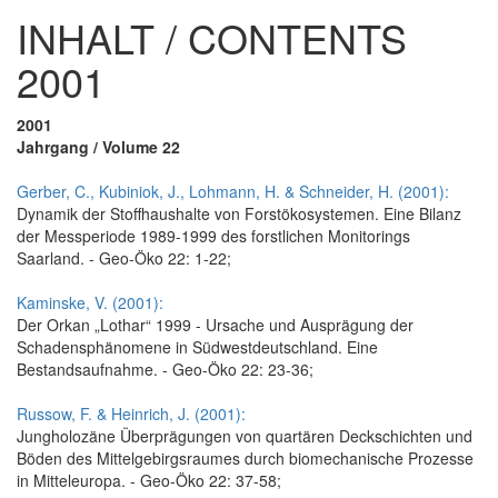
INHALT / CONTENTS
2001
2001
Jahrgang / Volume 22
Gerber, C., Kubiniok, J., Lohmann, H. & Schneider, H. (2001):
Dynamik der Stoffhaushalte von Forstökosystemen. Eine Bilanz
der Messperiode 1989-1999 des forstlichen Monitorings
Saarland. - Geo-Öko 22: 1-22;
Kaminske, V. (2001):
Der Orkan „Lothar“ 1999 - Ursache und Ausprägung der
Schadensphänomene in Südwestdeutschland. Eine
Bestandsaufnahme. - Geo-Öko 22: 23-36;
Russow, F. & Heinrich, J. (2001):
Jungholozäne Überprägungen von quartären Deckschichten und
Böden des Mittelgebirgsraumes durch biomechanische Prozesse
in Mitteleuropa. - Geo-Öko 22: 37-58;